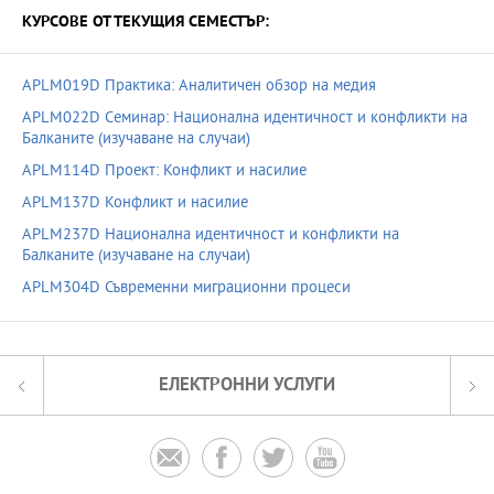
КУРСОВЕ ОТ ТЕКУЩИЯ СЕМЕСТЪР:
APLM019D Практика: Аналитичен обзор на медия
APLM022D Семинар: Национална идентичност и конфликти на
Балканите (изучаване на случаи)
APLM114D Проект: Конфликт и насилие
APLM137D Конфликт и насилие
APLM237D Национална идентичност и конфликти на
Балканите (изучаване на случаи)
APLM304D Съвременни миграционни процеси
ЕЛЕКТРОННИ УСЛУГИ



