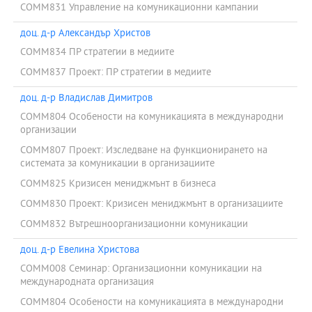
COMM831 Управление на комуникационни кампании
доц. д-р Александър Христов
COMM834 ПР стратегии в медиите
COMM837 Проект: ПР стратегии в медиите
доц. д-р Владислав Димитров
COMM804 Особености на комуникацията в международни
организации
COMM807 Проект: Изследване на функционирането на
системата за комуникации в организациите
COMM825 Кризисен мениджмънт в бизнеса
COMM830 Проект: Кризисен мениджмънт в организациите
COMM832 Вътрешноорганизационни комуникации
доц. д-р Евелина Христова
COMM008 Семинар: Организационни комуникации на
международната организация
COMM804 Особености на комуникацията в международни