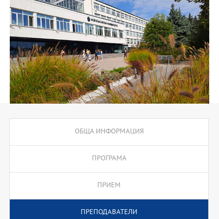
но има предимно практическа насоченост.
ОБЩА ИНФОРМАЦИЯ
ПРОГРАМА
ПРИЕМ
ПРЕПОДАВАТЕЛИ