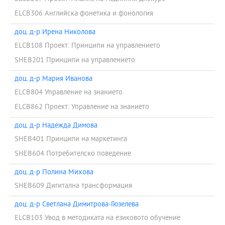
ELCB306 Английска фонетика и фонология
доц. д-р Ирена Николова
ELCB108 Проект: Принципи на управлението
SHEB201 Принципи на управлението
доц. д-р Мария Иванова
ELCB804 Управление на знанието
ELCB862 Проект: Управление на знанието
доц. д-р Надежда Димова
SHEB401 Принципи на маркетинга
SHEB604 Потребителско поведение
доц. д-р Полина Михова
SHEB609 Дигитална трансформация
доц. д-р Светлана Димитрова-Гюзелева
ELCB103 Увод в методиката на езиковото обучение