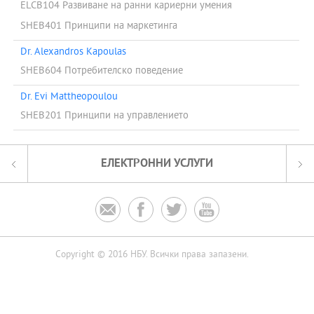
ELCB104 Развиване на ранни кариерни умения
SHEB401 Принципи на маркетинга
Dr. Alexandros Kapoulas
SHEB604 Потребителско поведение
Dr. Evi Mattheopoulou
SHEB201 Принципи на управлението
ЕЛЕКТРОННИ УСЛУГИ




Copyright © 2016 НБУ. Всички права запазени.