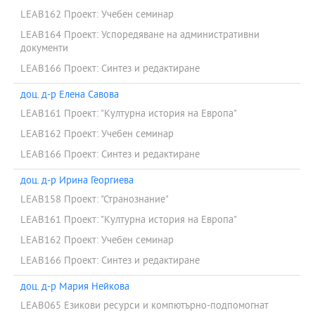
LEAB162 Проект: Учебен семинар
LEAB164 Проект: Успоредяване на административни
документи
LEAB166 Проект: Синтез и редактиране
доц. д-р Елена Савова
LEAB161 Проект: "Културна история на Европа"
LEAB162 Проект: Учебен семинар
LEAB166 Проект: Синтез и редактиране
доц. д-р Ирина Георгиева
LEAB158 Проект: "Странознание"
LEAB161 Проект: "Културна история на Европа"
LEAB162 Проект: Учебен семинар
LEAB166 Проект: Синтез и редактиране
доц. д-р Мария Нейкова
LEAB065 Езикови ресурси и компютърно-подпомогнат