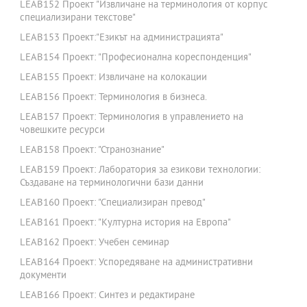
LEAB152 Проект "Извличане на терминология от корпус
специализирани текстове"
LEAB153 Проект:"Езикът на администрацията"
LEAB154 Проект: "Професионална кореспонденция"
LEAB155 Проект: Извличане на колокации
LEAB156 Проект: Терминология в бизнеса.
LEAB157 Проект: Терминология в управлението на
човешките ресурси
LEAB158 Проект: "Странознание"
LEAB159 Проект: Лаборатория за езикови технологии:
Създаване на терминологични бази данни
LEAB160 Проект: "Специализиран превод"
LEAB161 Проект: "Културна история на Европа"
LEAB162 Проект: Учебен семинар
LEAB164 Проект: Успоредяване на административни
документи
LEAB166 Проект: Синтез и редактиране