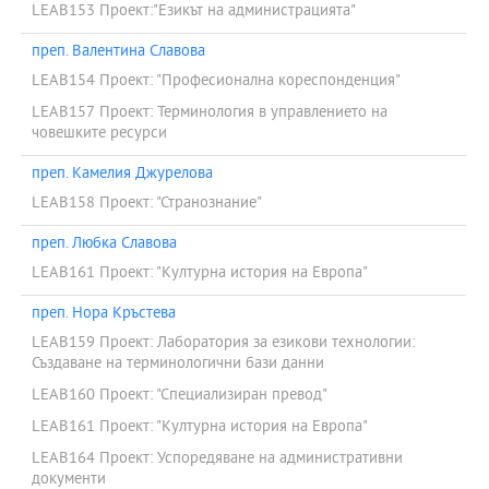
LEAB153 Проект:"Езикът на администрацията"
преп. Валентина Славова
LEAB154 Проект: "Професионална кореспонденция"
LEAB157 Проект: Терминология в управлението на
човешките ресурси
преп. Камелия Джурелова
LEAB158 Проект: "Странознание"
преп. Любка Славова
LEAB161 Проект: "Културна история на Европа"
преп. Нора Кръстева
LEAB159 Проект: Лаборатория за езикови технологии:
Създаване на терминологични бази данни
LEAB160 Проект: "Специализиран превод"
LEAB161 Проект: "Културна история на Европа"
LEAB164 Проект: Успоредяване на административни
документи