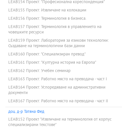
LEAB154 Проект: "Професионална кореспонденция"
LEAB155 Проект: Извличане на колокации
LEAB156 Проект: Терминология в бизнеса.
LEAB157 Проект: Терминология в управлението на
човешките ресурси
LEAB159 Проект: Лаборатория за езикови технологии:
Създаване на терминологични бази данни
LEAB160 Проект: "Специализиран превод"
LEAB161 Проект: "Културна история на Европа"
LEAB162 Проект: Учебен семинар
LEAB163 Проект: Работно място на преводача - част I
LEAB164 Проект: Успоредяване на административни
документи
LEAB167 Проект: Работно място на преводача - част II
доц. д-р Татяна Фед
LEAB152 Проект "Извличане на терминология от корпус
специализирани текстове"