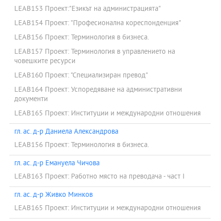
LEAB153 Проект:"Езикът на администрацията"
LEAB154 Проект: "Професионална кореспонденция"
LEAB156 Проект: Терминология в бизнеса.
LEAB157 Проект: Терминология в управлението на
човешките ресурси
LEAB160 Проект: "Специализиран превод"
LEAB164 Проект: Успоредяване на административни
документи
LEAB165 Проект: Институции и международни отношения
гл. ас. д-р Даниела Александрова
LEAB156 Проект: Терминология в бизнеса.
гл. ас. д-р Емануела Чичова
LEAB163 Проект: Работно място на преводача - част I
гл. ас. д-р Живко Минков
LEAB165 Проект: Институции и международни отношения