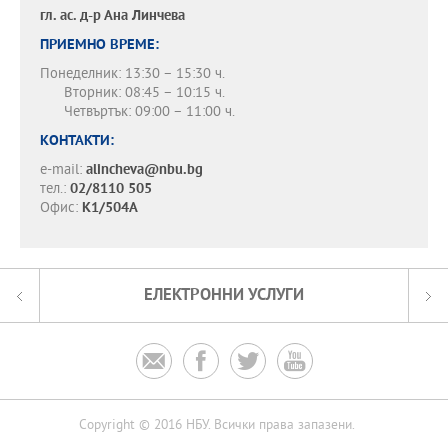
гл. ас. д-р
Ана Линчева
ПРИЕМНО ВРЕМЕ:
Понеделник: 13:30 – 15:30 ч.
Вторник: 08:45 – 10:15 ч.
Четвъртък: 09:00 – 11:00 ч.
КОНТАКТИ:
e-mail:
alincheva@nbu.bg
тел.:
02/8110 505
Офис:
К1/504А
ЕЛЕКТРОННИ УСЛУГИ




Copyright © 2016 НБУ. Всички права запазени.