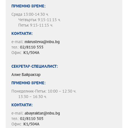
ПРИЕМНО ВРЕМЕ:
Сряда 13:00-14:30 ч.
Четвъртък 9:15-11:15 ч.
Петък 9:15-11:15 ч.
КОНТАКТИ:
e-mail:
mkrusteva@nbu.bg
тел.:
02/8110 555
Офис:
К1/504А
СЕКРЕТАР-СПЕЦИАЛИСТ:
Алие Байрактар
ПРИЕМНО ВРЕМЕ:
Понеделник-Петък: 10:00 – 12:30 ч.
13:30 – 16:30 ч.
КОНТАКТИ:
e-mail:
abayraktar@nbu.bg
тел.:
02/8110 505
Офис:
К1/504А