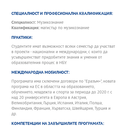
СПЕЦИАЛНОСТ И ПРОФЕСИОНАЛНА КВАЛИФИКАЦИЯ:
Специалност:
Музикознание
Квалификация:
магистър по музикознание
ПРАКТИКИ:
Студентите имат възможност всеки семестър да участват
в проекти - национални и международни, с които да
усъвършенстват придобитите знания и умения от
образователния процес в НБУ.
МЕЖДУНАРОДНА МОБИЛНОСТ:
Програмата има сключени договори по "Еразъм+", новата
програма на ЕС в областта на образованието,
обучението, младежта и спорта за периода до 2020 г. с
над 20 университета в Европа в Австрия,
Великобритания, Гърция, Испания, Италия, Полша,
Финландия, Франция, Хърватска, Швейцария, Турция и
др.
КОМПЕТЕНЦИИ НА ЗАВЪРШИЛИТЕ ПРОГРАМАТА: