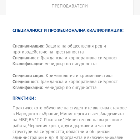
ПРЕПОДАВАТЕЛИ
СПЕЦИАЛНОСТ И ПРОФЕСИОНАЛНА КВАЛИФИКАЦИЯ:
Специализация:
Защита на обществения ред и
противодействие на престъпността
Специалност:
Гражданска и корпоративна сигурност
Квалификация:
мениджър по сигурността
Специализация:
Криминология и криминалистика
Специалност:
Гражданска и корпоративна сигурност
Квалификация:
мениджър по сигурността
ПРАКТИКИ:
Практическото обучение на студентите включва стажове
в Народното събрание, Министерски съвет, Академията
на МВР, ВА "Г. С. Раковски", Министество на вътрешните
работа, Червения кръст, други държавни и частни
структури на сигурността, областни и общински
администрации и др. В програмата е включен уникален