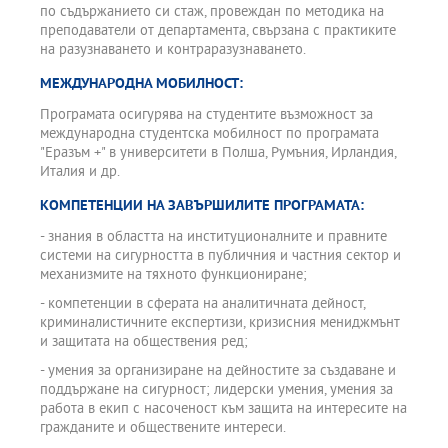
по съдържанието си стаж, провеждан по методика на
преподаватели от департамента, свързана с практиките
на разузнаването и контраразузнаването.
МЕЖДУНАРОДНА МОБИЛНОСТ:
Програмата осигурява на студентите възможност за
международна студентска мобилност по програмата
"Еразъм +" в университети в Полша, Румъния, Ирландия,
Италия и др.
КОМПЕТЕНЦИИ НА ЗАВЪРШИЛИТЕ ПРОГРАМАТА:
- знания в областта на институционалните и правните
системи на сигурността в публичния и частния сектор и
механизмите на тяхното функциониране;
- компетенции в сферата на аналитичната дейност,
криминалистичните експертизи, кризисния мениджмънт
и защитата на обществения ред;
- умения за организиране на дейностите за създаване и
поддържане на сигурност; лидерски умения, умения за
работа в екип с насоченост към защита на интересите на
гражданите и обществените интереси.