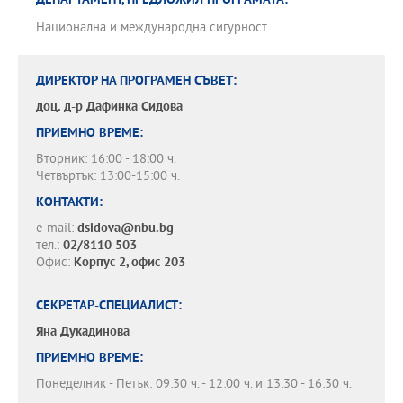
ДЕПАРТАМЕНТ, ПРЕДЛОЖИЛ ПРОГРАМАТА:
Национална и международна сигурност
ДИРЕКТОР НА ПРОГРАМЕН СЪВЕТ:
доц. д-р
Дафинка Сидова
ПРИЕМНО ВРЕМЕ:
Вторник: 16:00 - 18:00 ч.
Четвъртък: 13:00-15:00 ч.
КОНТАКТИ:
e-mail:
dsidova@nbu.bg
тел.:
02/8110 503
Офис:
Корпус 2, офис 203
СЕКРЕТАР-СПЕЦИАЛИСТ:
Яна Дукадинова
ПРИЕМНО ВРЕМЕ:
Понеделник - Петък: 09:30 ч. - 12:00 ч. и 13:30 - 16:30 ч.