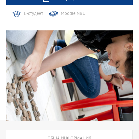
Е-студент
Moodle NBU
ОБЩА ИНФОРМАЦИЯ