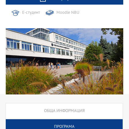
Е-студент
Moodle NBU
ОБЩА ИНФОРМАЦИЯ
ПРОГРАМА