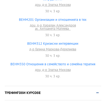
доц. д-р Златка Михова
30 ч. 3 кр.
BEHM201 Организации и отношенията в тях
доц. д-р Харалан Александров
ас. Антоанета Матеева
30 ч. 3 кр.
BEHM312 Кризисни интервенции
д-р Галина Маркова-Дерелиева
30 ч. 3 кр.
BEHM350 Отношения в семейството и семейна терапия
доц. д-р Златка Михова
30 ч. 3 кр.
ТРЕНИНГОВИ КУРСОВЕ