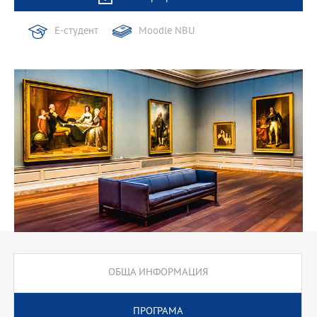
Е-студент
Moodle NBU
ОБЩА ИНФОРМАЦИЯ
ПРОГРАМА