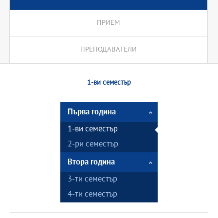
ПРИЕМ
ПРЕПОДАВАТЕЛИ
1-ви семестър
Първа година
1-ви семестър
2-ри семестър
Втора година
3-ти семестър
4-ти семестър