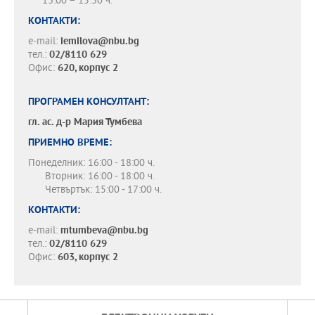
13:00 – 15:30 ч.
КОНТАКТИ:
e-mail:
iemilova@nbu.bg
тел.:
02/8110 629
Офис:
620, корпус 2
ПРОГРАМЕН КОНСУЛТАНТ:
гл. ас. д-р
Мария Тумбева
ПРИЕМНО ВРЕМЕ:
Понеделник: 16:00 - 18:00 ч.
Вторник: 16:00 - 18:00 ч.
Четвъртък: 15:00 - 17:00 ч.
КОНТАКТИ:
e-mail:
mtumbeva@nbu.bg
тел.:
02/8110 629
Офис:
603, корпус 2