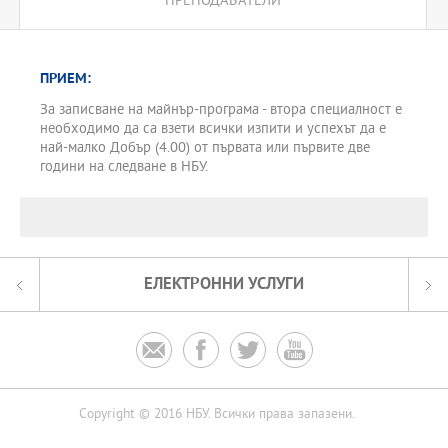
ПРЕПОДАВАТЕЛИ
ПРИЕМ:
За записване на майнър-програма - втора специалност е
необходимо да са взети всички изпити и успехът да е
най-малко Добър (4.00) от първата или първите две
години на следване в НБУ.
ЕЛЕКТРОННИ УСЛУГИ




Copyright © 2016 НБУ. Всички права запазени.