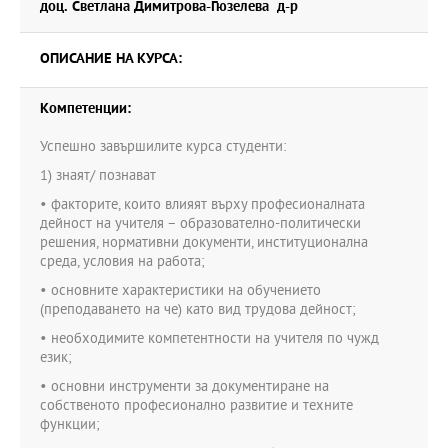
доц. Светлана Димитрова-Гюзелева д-р
ОПИСАНИЕ НА КУРСА:
Компетенции:
Успешно завършилите курса студенти:
1) знаят/ познават
• факторите, които влияят върху професионалната
дейност на учителя – образователно-политически
решения, нормативни документи, институционална
среда, условия на работа;
• основните характеристики на обучението
(преподаването на че) като вид трудова дейност;
• необходимите компетентности на учителя по чужд
език;
• основни инструменти за документиране на
собственото професионално развитие и техните
функции;