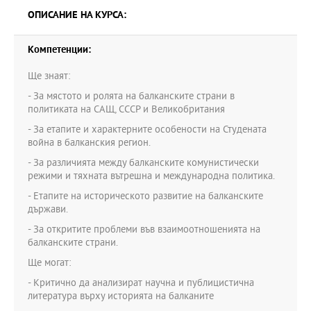
ОПИСАНИЕ НА КУРСА:
Компетенции:
Ще знаят:
- За мястото и ролята на балканските страни в
политиката на САЩ, СССР и Великобритания
- За етапите и характерните особености на Студената
война в балканския регион.
- За различията между балканските комунистически
режими и тяхната вътрешна и международна политика.
- Етапите на историческото развитие на балканските
държави.
- За откритите проблеми във взаимоотношенията на
балканските страни.
Ще могат:
- Критично да анализират научна и публицистична
литература върху историята на балканите