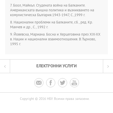
7. Боол, Майкъл. Студената война на Балканите.
Американската външна политика и възникването на
комунистическа България.1943-1947, С.,1999 г.
8. Национални проблеми на Балканите, сб., ред. Кр.
Манчев и др., С., 1992 г.
9. Йовевска, Мариана. Босна и Херцеговина през ХІХ-ХХ
в. Нации и национални взаимоотношения. В.Търново,
1995 г.
ЕЛЕКТРОННИ УСЛУГИ




Copyright © 2016 НБУ. Всички права запазени.