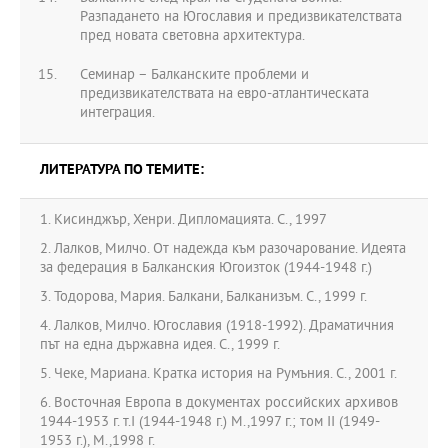
Разпадането на Югославия и предизвикателствата
пред новата световна архитектура.
Семинар – Балканските проблеми и
предизвикателствата на евро-атлантическата
интеграция.
ЛИТЕРАТУРА ПО ТЕМИТЕ:
1. Кисинджър, Хенри. Дипломацията. С., 1997
2. Лалков, Милчо. От надежда към разочарование. Идеята
за федерация в Балканския Югоизток (1944-1948 г.)
3. Тодорова, Мария. Балкани, Балканизъм. С., 1999 г.
4. Лалков, Милчо. Югославия (1918-1992). Драматичния
път на една държавна идея. С., 1999 г.
5. Чеке, Мариана. Кратка история на Румъния. С., 2001 г.
6. Восточная Европа в документах российских архивов
1944-1953 г. т.І (1944-1948 г.) М.,1997 г.; том ІІ (1949-
1953 г.), М.,1998 г.