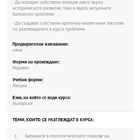
- Да изградят собствена позиция както върху
историческото развитие, така и върху актуалните
балкански проблеми
- Да създават собствени критично-аналитични текстове
по разглежданите в курса проблеми.
Предварителни изисквания:
няма
Форми на провеждане:
Редовен
Учебни форми:
Лекция
Език, на който се води курса:
Български
ТЕМИ, КОИТО СЕ РАЗГЛЕЖДАТ В КУРСА:
Балканите в геополитическите планове на