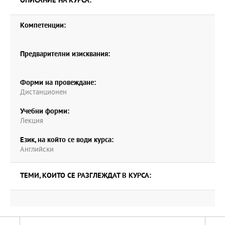
ОПИСАНИЕ НА КУРСА:
Компетенции:
Предварителни изисквания:
Форми на провеждане:
Дистанционен
Учебни форми:
Лекция
Език, на който се води курса:
Английски
ТЕМИ, КОИТО СЕ РАЗГЛЕЖДАТ В КУРСА: