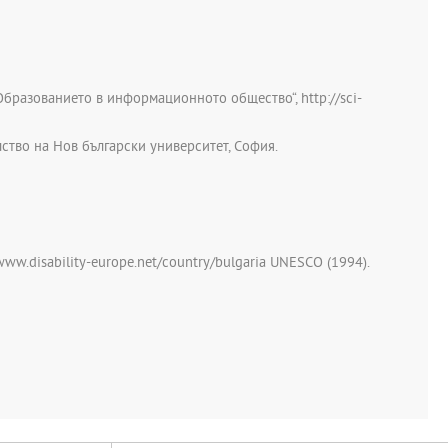
Образованието в информационното общество“, http://sci-
ство на Нов български университет, София.
www.disability-europe.net/country/bulgaria UNESCO (1994).