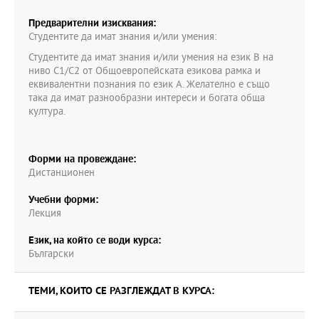
Предварителни изисквания:
Студентите да имат знания и/или умения:
Студентите да имат знания и/или умения на език В на
ниво С1/С2 от Общоевропейската езикова рамка и
еквивалентни познания по език А. Желателно е също
така да имат разнообразни интереси и богата обща
култура.
Форми на провеждане:
Дистанционен
Учебни форми:
Лекция
Език, на който се води курса:
Български
ТЕМИ, КОИТО СЕ РАЗГЛЕЖДАТ В КУРСА: