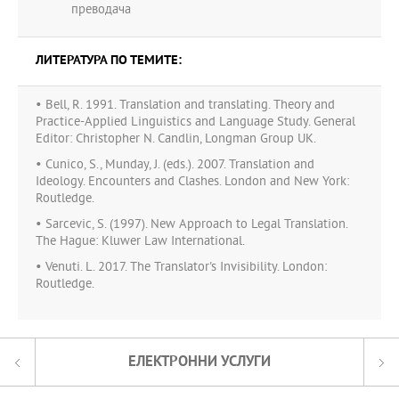
преводача
ЛИТЕРАТУРА ПО ТЕМИТЕ:
• Bell, R. 1991. Translation and translating. Theory and
Practice-Applied Linguistics and Language Study. General
Editor: Christopher N. Candlin, Longman Group UK.
• Cunico, S., Munday, J. (eds.). 2007. Translation and
Ideology. Encounters and Clashes. London and New York:
Routledge.
• Sarcevic, S. (1997). New Approach to Legal Translation.
The Hague: Kluwer Law International.
• Venuti. L. 2017. The Translator's Invisibility. London:
Routledge.
ЕЛЕКТРОННИ УСЛУГИ