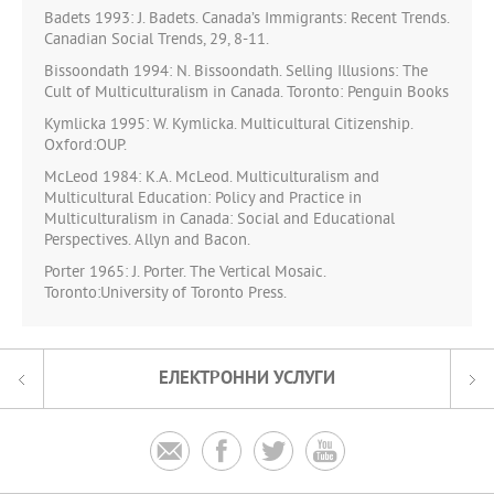
Badets 1993: J. Badets. Canada’s Immigrants: Recent Trends.
Canadian Social Trends, 29, 8-11.
Bissoondath 1994: N. Bissoondath. Selling Illusions: The
Cult of Multiculturalism in Canada. Toronto: Penguin Books
Kymlicka 1995: W. Kymlicka. Multicultural Citizenship.
Oxford:OUP.
McLeod 1984: K.A. McLeod. Multiculturalism and
Multicultural Education: Policy and Practice in
Multiculturalism in Canada: Social and Educational
Perspectives. Allyn and Bacon.
Porter 1965: J. Porter. The Vertical Mosaic.
Toronto:University of Toronto Press.
ЕЛЕКТРОННИ УСЛУГИ



