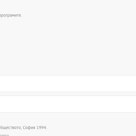
програмите.
, обществото, София 1994.