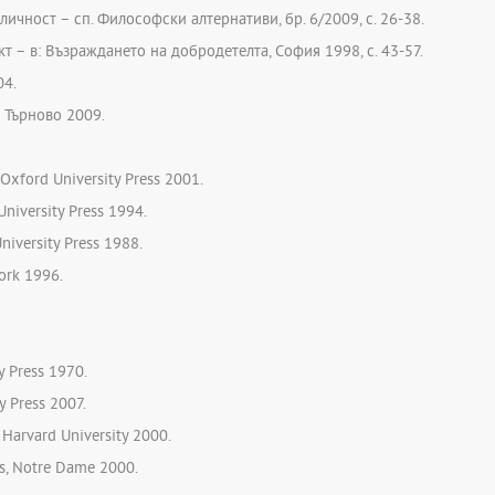
ичност – сп. Философски алтернативи, бр. 6/2009, с. 26-38.
т – в: Възраждането на добродетелта, София 1998, с. 43-57.
04.
о Търново 2009.
, Oxford University Press 2001.
University Press 1994.
niversity Press 1988.
York 1996.
y Press 1970.
y Press 2007.
Harvard University 2000.
cs, Notre Dame 2000.