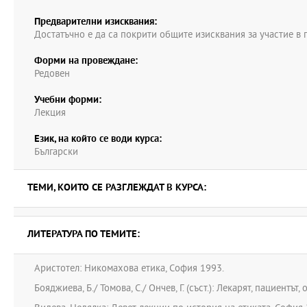
Предварителни изисквания:
Достатъчно е да са покрити общите изисквания за участие в 
Форми на провеждане:
Редовен
Учебни форми:
Лекция
Език, на който се води курса:
Български
ТЕМИ, КОИТО СЕ РАЗГЛЕЖДАТ В КУРСА:
ЛИТЕРАТУРА ПО ТЕМИТЕ:
Аристотел: Никомахова етика, София 1993.
Бояджиева, Б./ Томова, С./ Ончев, Г. (съст.): Лекарят, пациентът