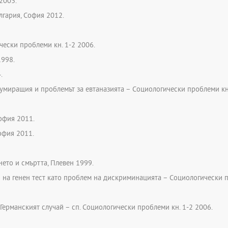
2003.
лгария, София 2012.
чески проблеми кн. 1-2 2006.
1998.
.
 умиращия и проблемът за евтаназията – Социологически проблеми кн.
София 2011.
София 2011.
ето и смъртта, Плевен 1999.
на генен тест като проблем на дискриминацията – Социологически п
Германският случай – сп. Социологически проблеми кн. 1-2 2006.