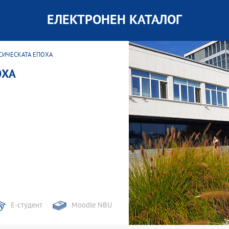
ЕЛЕКТРОНЕН КАТАЛОГ
АСИЧЕСКАТА ЕПОХА
ОХА
Е-студент
Moodle NBU