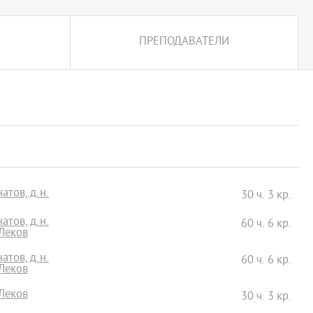
ПРЕПОДАВАТЕЛИ
атов, д.н.
30 ч. 3 кр.
атов, д.н.
60 ч. 6 кр.
 Леков
атов, д.н.
60 ч. 6 кр.
 Леков
 Леков
30 ч. 3 кр.