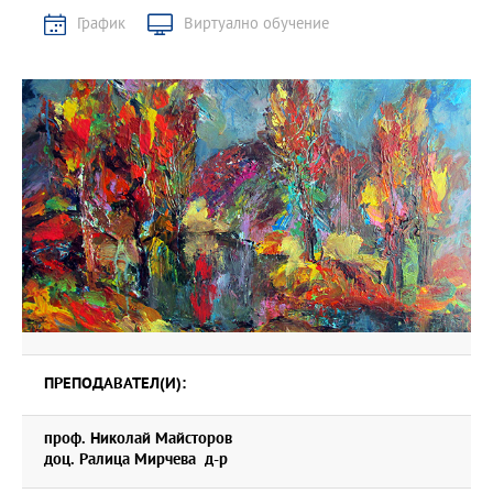
График
Виртуално обучение
ПРЕПОДАВАТЕЛ(И):
проф. Николай Майсторов
доц. Ралица Мирчева д-р