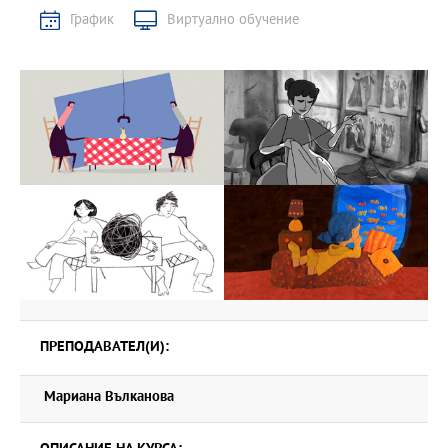
График
Виртуално обучение
ПРЕПОДАВАТЕЛ(И):
Мариана Вълканова