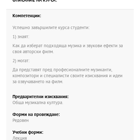
ОПИСАНИЕ НА КУРСА:
Компетенции:
Успешно завършилите курса студенти:
1) знаят:
Как да изберат подходяща музика и звукови ефекти за
своя авторски филм.
2) могат:
Да представят пред професионалните музиканти,
композитори и специалисти своите изисквания и идеи
за озвучаването на филм.
Предварителни изисквания:
Обща музикална култура.
Форми на провеждане:
Редовен
Учебни форми:
Лекция