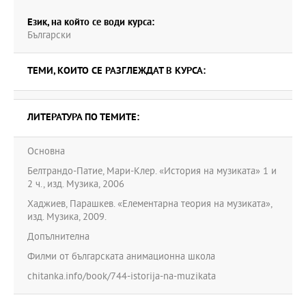
Език, на който се води курса:
Български
ТЕМИ, КОИТО СЕ РАЗГЛЕЖДАТ В КУРСА:
ЛИТЕРАТУРА ПО ТЕМИТЕ:
Основна
Белтрандо-Патие, Мари-Клер. «История на музиката» 1 и
2 ч., изд. Музика, 2006
Хаджиев, Парашкев. «Елементарна теория на музиката»,
изд. Музика, 2009.
Допълнителна
Филми от българската анимационна школа
chitanka.info/book/744-istorija-na-muzikata