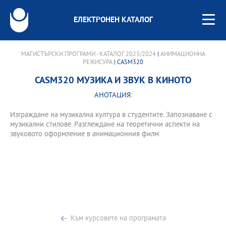
ЕЛЕКТРОНЕН КАТАЛОГ
МАГИСТЪРСКИ ПРОГРАМИ - КАТАЛОГ 2023/2024
|
АНИМАЦИОННА
РЕЖИСУРА
| CASM320
CASM320 МУЗИКА И ЗВУК В КИНОТО
АНОТАЦИЯ:
Изграждане на музикална култура в студентите. Запознаване с
музикални стилове. Разглеждане на теоретични аспекти на
звуковото оформление в анимационния филм.
Към курсовете на програмата