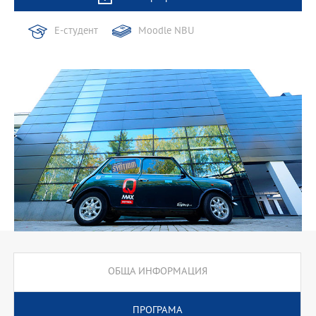
Е-студент
Moodle NBU
ОБЩА ИНФОРМАЦИЯ
ПРОГРАМА