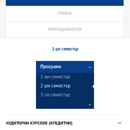
ПРИЕМ
ПРЕПОДАВАТЕЛИ
2-ри семестър
Програма
1-ви семестър
2-ри семестър
3-ти семестър
АУДИТОРНИ КУРСОВЕ (КРЕДИТНИ)