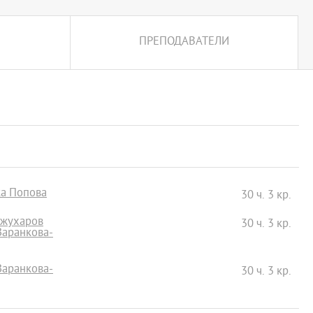
ПРЕПОДАВАТЕЛИ
ка Попова
30 ч. 3 кр.
ожухаров
30 ч. 3 кр.
 Заранкова-
 Заранкова-
30 ч. 3 кр.