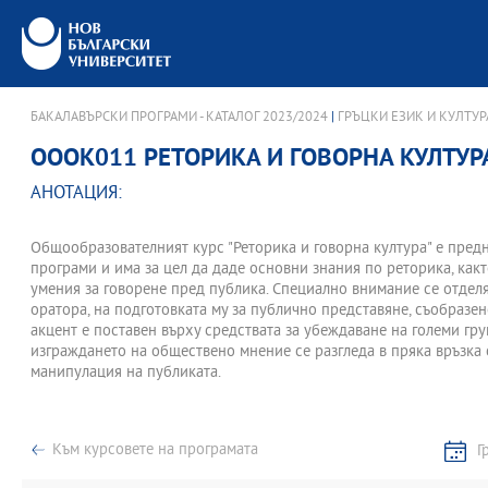
БАКАЛАВЪРСКИ ПРОГРАМИ - КАТАЛОГ 2023/2024
|
ГРЪЦКИ ЕЗИК И КУЛТУР
OOOK011 РЕТОРИКА И ГОВОРНА КУЛТУР
АНОТАЦИЯ:
Общообразователният курс "Реторика и говорна култура" е предн
програми и има за цел да даде основни знания по реторика, как
умения за говорене пред публика. Специално внимание се отделя
оратора, на подготовката му за публично представяне, съобразе
акцент е поставен върху средствата за убеждаване на големи гр
изграждането на обществено мнение се разгледа в пряка връзка 
манипулация на публиката.
Към курсовете на програмата
Г