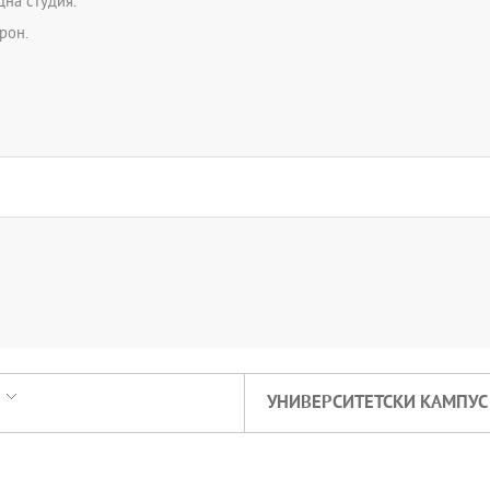
дна студия.
рон.
УНИВЕРСИТЕТСКИ КАМПУС