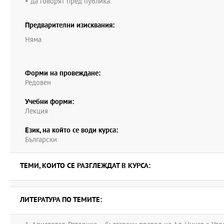
• да говорят пред публика.
Предварителни изисквания:
Няма
Форми на провеждане:
Редовен
Учебни форми:
Лекция
Език, на който се води курса:
Български
ТЕМИ, КОИТО СЕ РАЗГЛЕЖДАТ В КУРСА:
ЛИТЕРАТУРА ПО ТЕМИТЕ: