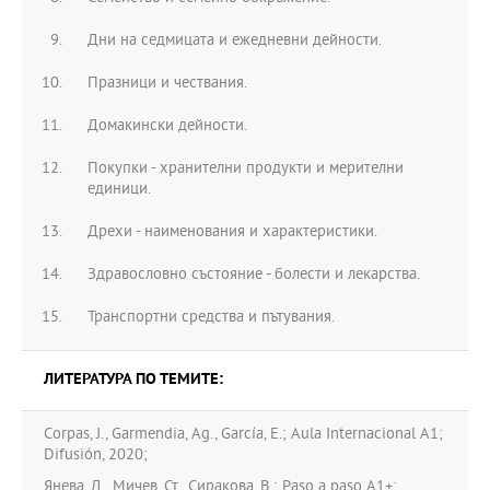
Дни на седмицата и ежедневни дейности.
Празници и чествания.
Домакински дейности.
Покупки - хранителни продукти и мерителни
единици.
Дрехи - наименования и характеристики.
Здравословно състояние - болести и лекарства.
Транспортни средства и пътувания.
ЛИТЕРАТУРА ПО ТЕМИТЕ:
Corpas, J., Garmendia, Ag., García, E.; Aula Internacional A1;
Difusión, 2020;
Янева, Д., Мичев, Ст., Сиракова, В.; Paso a paso A1+;