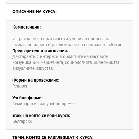
ОПИСАНИЕ НА КУРСА:
Компетенции:
Изграждане на практически умения в процеса на
създаване идеята и реализиране на специално събитие.
Предварителни изисквания:
Дактаранти с интереси в областите на масовите
комуникации, маркетинга, социологията, икономиката,
визуалните изкуства.
Форми на провеждане:
Редовен
Учебни форми:
Семинар в извън учебно време
Език, на който се води курса:
Български
ТЕМИ, КОИТО СЕ РАЗГЛЕЖДАТ В КУРСА: