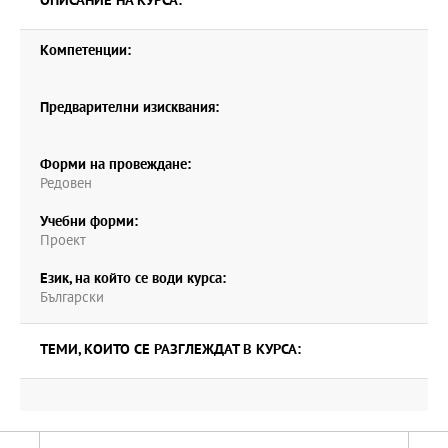
ОПИСАНИЕ НА КУРСА:
Компетенции:
Предварителни изисквания:
Форми на провеждане:
Редовен
Учебни форми:
Проект
Език, на който се води курса:
Български
ТЕМИ, КОИТО СЕ РАЗГЛЕЖДАТ В КУРСА: