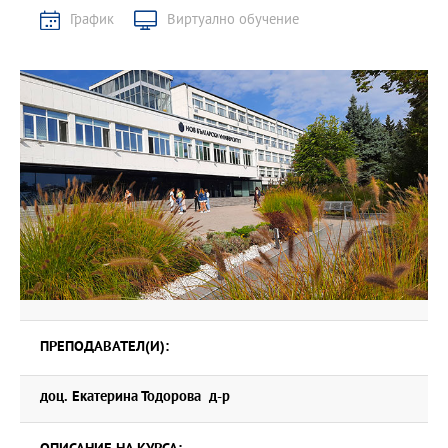
График
Виртуално обучение
ПРЕПОДАВАТЕЛ(И):
доц. Екатерина Тодорова д-р