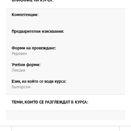
ОПИСАНИЕ НА КУРСА:
Компетенции:
Предварителни изисквания:
Форми на провеждане:
Редовен
Учебни форми:
Лекция
Език, на който се води курса:
Български
ТЕМИ, КОИТО СЕ РАЗГЛЕЖДАТ В КУРСА: