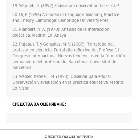
19. Wajnryb, R. (1992). Classroom observation tasks. CUP
20. Ur, P. (1996) A Course in Language Teaching, Practice
and Theory, Cambridge: Cambridge University Pres
21. Flanders, N. A. (1970): Análisis de la interacción
didáctica, Madrid: Ed. Anaya
22. Pujolà, J. T. y González, M. V. (2007): “Portafolio del
profesor en ejercicio: Portafolio reflexivo del Profesor”, I
Congreso Internacional Nuevas tendencias en la formación
permanente del profesorado, Barcelona: Universitat de
Barcelona
23. Walked Ketele, J. M. (1984): Observar para educar.
Observación y evaluación en la práctica educativa, Madrid:
Ed. Visor.
СРЕДСТВА ЗА ОЦЕНЯВАНЕ:
ЕЛЕКТРОННИ УСЛУГИ