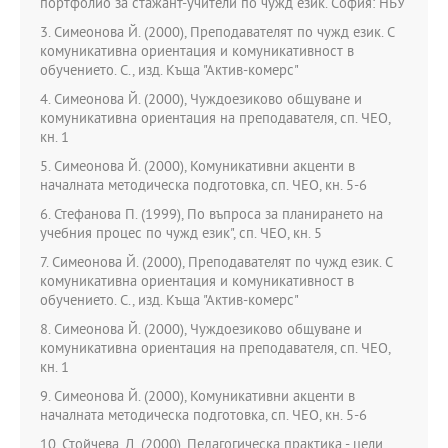
портфолио за стажант-учители по чужд език. София: НБУ
3. Симеонова Й. (2000), Преподавателят по чужд език. С
комуникативна ориентация и комуникативност в
обучението. С., изд. Къща "Актив-комерс"
4. Симеонова Й. (2000), Чуждоезиково общуване и
комуникативна ориентация на преподавателя, сп. ЧЕО,
кн. 1
5. Симеонова Й. (2000), Комуникативни акценти в
началната методическа подготовка, сп. ЧЕО, кн. 5-6
6. Стефанова П. (1999), По въпроса за планирането на
учебния процес по чужд език", сп. ЧЕО, кн. 5
7. Симеонова Й. (2000), Преподавателят по чужд език. С
комуникативна ориентация и комуникативност в
обучението. С., изд. Къща "Актив-комерс"
8. Симеонова Й. (2000), Чуждоезиково общуване и
комуникативна ориентация на преподавателя, сп. ЧЕО,
кн. 1
9. Симеонова Й. (2000), Комуникативни акценти в
началната методическа подготовка, сп. ЧЕО, кн. 5-6
10. Стойчева, Д. (2000), Педагогическа практика - цели,