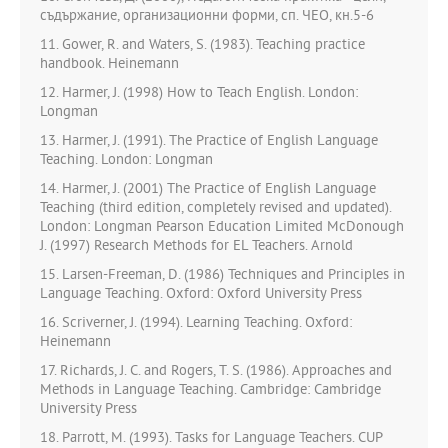
съдържание, организационни форми, сп. ЧЕО, кн.5-6
11. Gower, R. and Waters, S. (1983). Teaching practice
handbook. Heinemann
12. Harmer, J. (1998) How to Teach English. London:
Longman
13. Harmer, J. (1991). The Practice of English Language
Teaching. London: Longman
14. Harmer, J. (2001) The Practice of English Language
Teaching (third edition, completely revised and updated).
London: Longman Pearson Education Limited McDonough
J. (1997) Research Methods for EL Teachers. Arnold
15. Larsen-Freeman, D. (1986) Techniques and Principles in
Language Teaching. Oxford: Oxford University Press
16. Scriverner, J. (1994). Learning Teaching. Oxford:
Heinemann
17. Richards, J. C. and Rogers, T. S. (1986). Approaches and
Methods in Language Teaching. Cambridge: Cambridge
University Press
18. Parrott, M. (1993). Tasks for Language Teachers. CUP