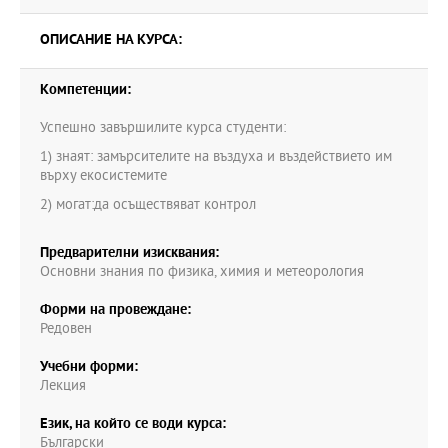
ОПИСАНИЕ НА КУРСА:
Компетенции:
Успешно завършилите курса студенти:
1) знаят: замърсителите на въздуха и въздействието им
върху екосистемите
2) могат:да осъществяват контрол
Предварителни изисквания:
Основни знания по физика, химия и метеорология
Форми на провеждане:
Редовен
Учебни форми:
Лекция
Език, на който се води курса:
Български