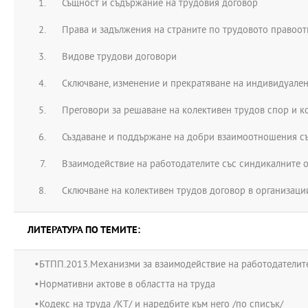
Същност и съдържание на трудовия договор
Права и задължения на страните по трудовото правоо
Видове трудови договори
Сключване, изменение и прекратяване на индивидуален
Преговори за решаване на колективен трудов спор и к
Създаване и поддържане на добри взаимоотношения съ
Взаимодействие на работодателите със синдикалните 
Сключване на колективен трудов договор в организаци
ЛИТЕРАТУРА ПО ТЕМИТЕ:
•БТПП.2013.Механизми за взаимодействие на работодателите
•Нормативни актове в областта на труда
•Кодекс на труда /КТ/ и наредбите към него /по списък/