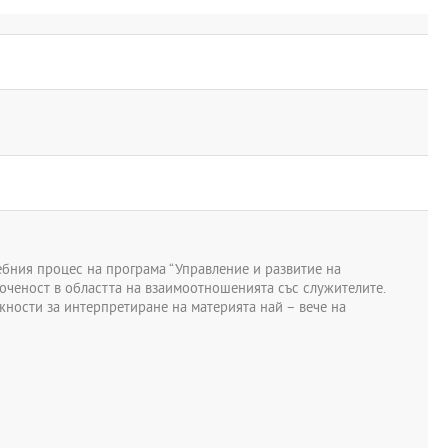
ебния процес на програма “Управление и развитие на
оченост в областта на взаимоотношенията със служителите.
жности за интерпретиране на материята най – вече на