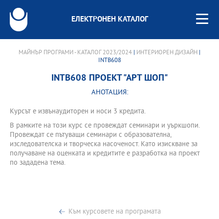
ЕЛЕКТРОНЕН КАТАЛОГ
МАЙНЪР ПРОГРАМИ - КАТАЛОГ 2023/2024
|
ИНТЕРИОРЕН ДИЗАЙН
|
INTB608
INTB608 ПРОЕКТ "АРТ ШОП"
АНОТАЦИЯ:
Курсът е извънаудиторен и носи 3 кредита.
В рамките на този курс се провеждат семинари и уъркшопи.
Провеждат се пътуващи семинари с образователна,
изследователска и творческа насоченост. Като изискване за
получаване на оценката и кредитите е разработка на проект
по зададена тема.
Към курсовете на програмата