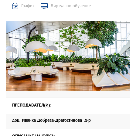
График
Виртуално обучение
ПРЕПОДАВАТЕЛ(И):
доц. Иванка Добрева-Драгостинова д-р