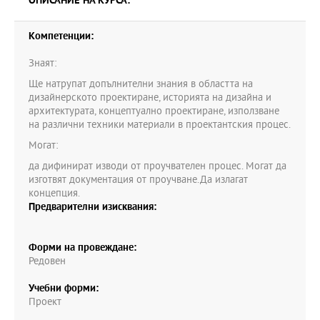
ОПИСАНИЕ НА КУРСА:
Компетенции:
Знаят:
Ще натрупат допълнителни знания в областта на
дизайнерското проектиране, историята на дизайна и
архитектурата, концептуално проектиране, използване
на различни техники материали в проектантския процес.
Могат:
да дифинират изводи от проучвателен процес. Могат да
изготвят документация от проучване.Да излагат
концепция.
Предварителни изисквания:
Форми на провеждане:
Редовен
Учебни форми:
Проект