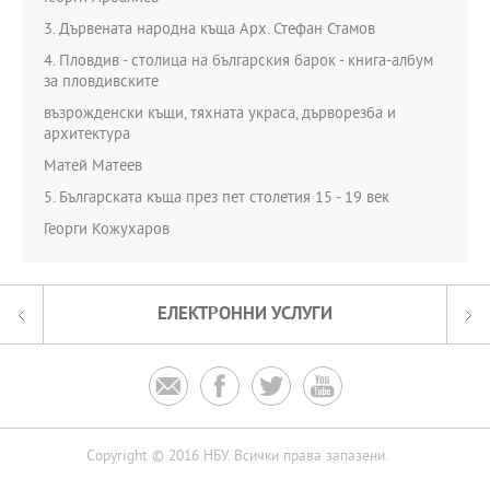
3. Дървената народна къща Арх. Стефан Стамов
4. Пловдив - столица на българския барок - книга-албум
за пловдивските
възрожденски къщи, тяхната украса, дърворезба и
архитектура
Матей Матеев
5. Българската къща през пет столетия 15 - 19 век
Георги Кожухаров
ЕЛЕКТРОННИ УСЛУГИ




Copyright © 2016 НБУ. Всички права запазени.