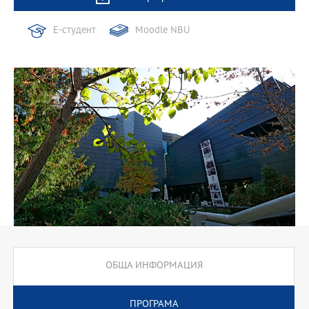
Е-студент
Moodle NBU
ОБЩА ИНФОРМАЦИЯ
ПРОГРАМА