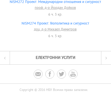
NISM272 Проект: Международни отношения и сигурност
проф. д-р Йордан Дойков
6 ч. 3 кр.
NISM274 Проект: Геополитика и сигурност
доц. д-р Михаел Димитров
6 ч. 3 кр.
ЕЛЕКТРОННИ УСЛУГИ




Copyright © 2016 НБУ. Всички права запазени.