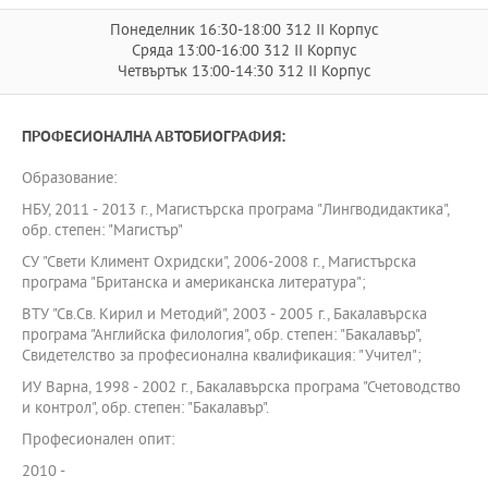
Понеделник 16:30-18:00 312 II Корпус
Сряда 13:00-16:00 312 II Корпус
Четвъртък 13:00-14:30 312 II Корпус
ПРОФЕСИОНАЛНА АВТОБИОГРАФИЯ:
Образование:
НБУ, 2011 - 2013 г., Магистърска програма "Лингводидактика",
обр. степен: "Магистър"
СУ "Свети Климент Охридски", 2006-2008 г., Магистърска
програма "Британска и американска литература";
ВТУ "Св.Св. Кирил и Методий", 2003 - 2005 г., Бакалавърска
програма "Английска филология", обр. степен: "Бакалавър",
Свидетелство за професионална квалификация: "Учител";
ИУ Варна, 1998 - 2002 г., Бакалавърска програма "Счетоводство
и контрол", обр. степен: "Бакалавър".
Професионален опит:
2010 -