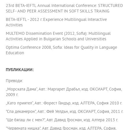
23rd BETA-IEFTL Annual International Conference: STRUCTURED
SELF- AND PEER ASSESSMENT IN SOFT SKILLS TRAINIG
BETA-IEFTL - 2012 г.:Experience Multilingual Interactive
Activities
MULTEMO Dissemination Event (2012, Sofia): Multilingual
Activities Applied in Bulgarian Schools and Universities
Optima Conference 2008, Sofia: Ideas for Quality in Language
Education
ПУБЛИКАЦИИ:
Преводи:
„Морската Дама“, Авт.: Маргарет Драбъл, изд. ОКСИАРТ, София,
2009 г.
„Като приятел“, Авт.: Форест Гандър, изд. АЛТЕРА, София 2010 г.
"Спа декамерон", Авт.: Фей Уелдън, изд. ОКСИАРТ, София, 2011 г.
"Ще бягаш ли с мен?", Авт. Давид Гросман, изд. Алтера 2013 г.
"Червената нишка", Авт. Давид Гросман, изд. АЛТЕРА, София,