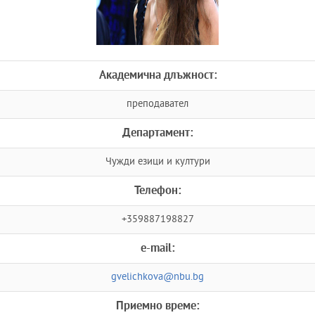
Академична длъжност:
преподавател
Департамент:
Чужди езици и култури
Телефон:
+359887198827
e-mail:
gvelichkova@nbu.bg
Приемно време: