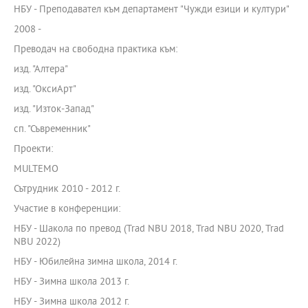
НБУ - Преподавател към департамент "Чужди езици и култури"
2008 -
Преводач на свободна практика към:
изд. "Алтера"
изд. "ОксиАрт"
изд. "Изток-Запад"
сп. "Съвременник"
Проекти:
MULTEMO
Сътрудник 2010 - 2012 г.
Участие в конференции:
НБУ - Шакола по превод (Trad NBU 2018, Trad NBU 2020, Trad
NBU 2022)
НБУ - Юбилейна зимна школа, 2014 г.
НБУ - Зимна школа 2013 г.
НБУ - Зимна школа 2012 г.