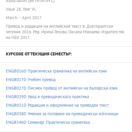
Association (BETA-IATEFL)
Issue 28, Year VI,
March – April 2017
Превод и редакция на английския текст в: Докторантски
четения 2016. Ред. Ирина Генова, Оксана Минаева. Издателство
на НБУ, 2017.
КУРСОВЕ ОТ ТЕКУЩИЯ СЕМЕСТЪР:
ENGB016D Практическа граматика на английски език
ENGB017D Учебен превод
ENGB027D Писмен превод от английски на български език
ENGB029D Увод в преводаческата практика
ENGB031D Редакция и оформление на преводен текст
ENGB038D Умения за ползване на преводачески източници
ENGB546D Семинар: Практическа граматика