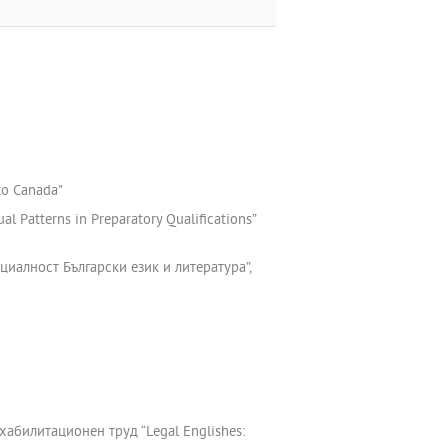
to Canada"
l Patterns in Preparatory Qualifications”
циалност Български език и литература”,
хабилитационен труд “Legal Englishes: