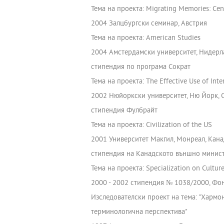
Тема на проекта: Migrating Memories: Cen
2004 Залцбургски семинар, Австрия
Тема на проекта: American Studies
2004 Амстердамски университет, Нидер
стипендия по програма Сократ
Тема на проекта: The Effective Use of Int
2002 Нюйоркски университет, Ню Йорк,
стипендия Фулбрайт
Тема на проекта: Civilization of the US
2001 Университет Макгил, Монреал, Кана
стипендия на Канадското външно минис
Тема на проекта: Specialization on Cultur
2000 - 2002 стипендия № 1038/2000, Ф
Изследователски проект на тема: "Хармо
терминологична перспектива"