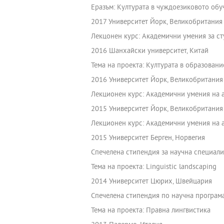
Еразъм: Културата в чуждоезиковото обу
2017 Университет Йорк, Великобритания
Лекцонен курс: Академични умения за с
2016 Шанхайски университет, Китай
Тема на проекта: Културата в образовани
2016 Университет Йорк, Великобритания
Лекционен курс: Академични умения на 
2015 Университет Йорк, Великобритания
Лекционен курс: Академични умения на 
2015 Университет Берген, Норвегия
Спечелена стипендия за научна специал
Тема на проекта: Linguistic landscaping
2014 Университет Цюрих, Швейцария
Спечелена стипендия по научна програм
Тема на проекта: Правна лингвистика