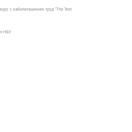
курс с хабилитационен труд “The Text
ъм НБУ