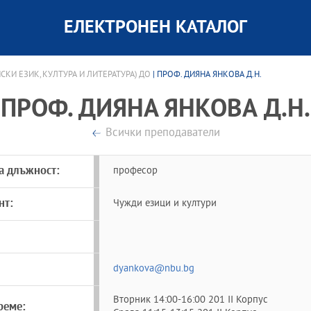
ЕЛЕКТРОНЕН КАТАЛОГ
КИ ЕЗИК, КУЛТУРА И ЛИТЕРАТУРА) ДО
| ПРОФ. ДИЯНА ЯНКОВА Д.Н.
ПРОФ. ДИЯНА ЯНКОВА Д.Н.
Всички преподаватели
а длъжност:
професор
нт:
Чужди езици и култури
dyankova@nbu.bg
Вторник 14:00-16:00 201 II Корпус
реме: