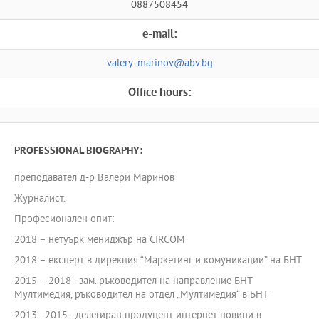
0887508454
e-mail:
valery_marinov@abv.bg
Office hours:
PROFESSIONAL BIOGRAPHY:
преподавател д-р Валери Маринов
Журналист.
Професионален опит:
2018 – нетуърк мениджър на CIRCOM
2018 – експерт в дирекция “Маркетинг и комуникации” на БНТ
2015 – 2018 - зам.-ръководител на направление БНТ
Мултимедия, ръководител на отдел „Мултимедия“ в БНТ
2013 - 2015 - делегиран продуцент интернет новини в