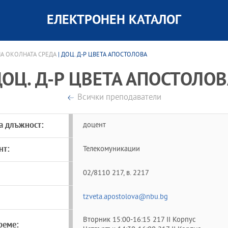
ЕЛЕКТРОНЕН КАТАЛОГ
А ОКОЛНАТА СРЕДА
| ДОЦ. Д-Р ЦВЕТА АПОСТОЛОВА
ОЦ. Д-Р ЦВЕТА АПОСТОЛО
Всички преподаватели
а длъжност:
доцент
нт:
Телекомуникации
02/8110 217, в. 2217
tzveta.apostolova@nbu.bg
Вторник 15:00-16:15 217 II Корпус
реме: