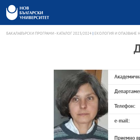
БАКАЛАВЪРСКИ ПРОГРАМИ - КАТАЛОГ 2023/2024
|
ЕКОЛОГИЯ И ОПАЗВАНЕ Н
Д
Академичн
Департаме
Телефон:
e-mail:
Приемно в