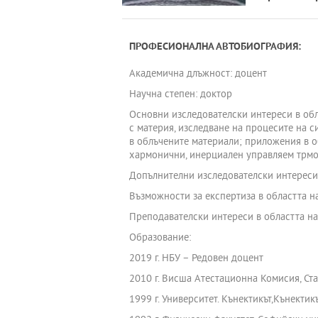
ПРОФЕСИОНАЛНА АВТОБИОГРАФИЯ:
Академична длъжност: доцент
Научна степен: доктор
Основни изследователски интереси в обл
с материя, изследване на процесите на 
в облъчените материали; приложения в о
хармонични, инерциален управляем трмо
Допълнителни изследователски интереси 
Възможности за експертиза в областта на
Преподавателски интереси в областта на
Образование:
2019 г. НБУ – Редовен доцент
2010 г. Висша Атестационна Комисия, Ста
1999 г. Университет. Кънектикът,Кънектик