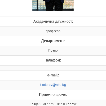
Академична длъжност:
професор
Департамент:
Право
Телефон:
e-mail:
tkolarov@nbu.bg
Приемно време:
Сряда 9:30-11:30 202 II Корпус