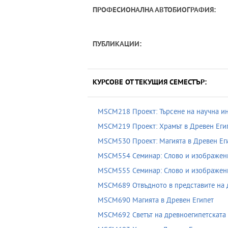
ПРОФЕСИОНАЛНА АВТОБИОГРАФИЯ:
ПУБЛИКАЦИИ:
КУРСОВЕ ОТ ТЕКУЩИЯ СЕМЕСТЪР:
MSCM218 Проект: Търсене на научна и
MSCM219 Проект: Храмът в Древен Еги
MSCM530 Проект: Магията в Древен Ег
MSCM554 Семинар: Слово и изображение
MSCM555 Cеминар: Слово и изображение
MSCM689 Отвъдното в представите на 
MSCM690 Магията в Древен Египет
MSCM692 Светът на древноегипетската