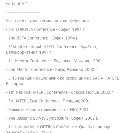
without AI"
-----------------------
Участие в научни семинари и конференции:
- 3rd EUROSLA Conference - София, 1993 г.
- 2nd BETA Conference - София, 1994 г.
- 31st International IATEFL Conference - Брайтън,
Великобритания, 1997 г.
- 1st Mentor Conference - Будапеща, Унгария, 1998 г.
- 2nd Mentor Conference - Клуж, Румъния, 2000 г.
- 6-15 годишни национални конференции на БАПА - IATEFL,
България
- 9th National IATEFL Conference - Краков, Полша, 2000 г.
- 3rd IATEFL East Conference - Пловдив, 2001 г.
- Малките езици в големия свят – НБУ, 2001 г.
- The Baseline Survey Symposium - София, 2002 г.
- 1st International OPTIMA Conference “Quality Language
Services” - София, 2004 г.