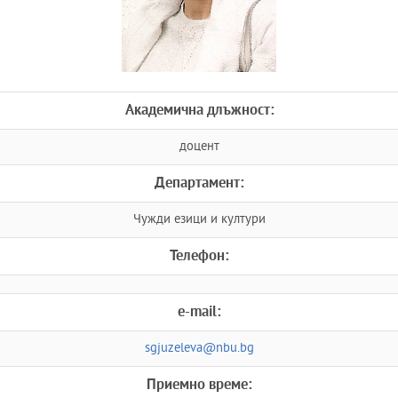
Академична длъжност:
доцент
Департамент:
Чужди езици и култури
Телефон:
e-mail:
sgjuzeleva@nbu.bg
Приемно време: