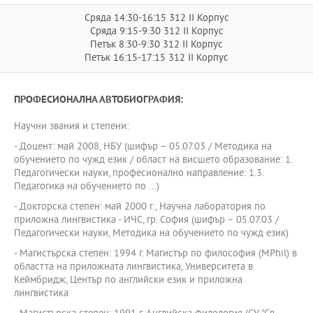
Сряда 14:30-16:15 312 II Корпус
Сряда 9:15-9:30 312 II Корпус
Петък 8:30-9:30 312 II Корпус
Петък 16:15-17:15 312 II Корпус
ПРОФЕСИОНАЛНА АВТОБИОГРАФИЯ:
Научни звания и степени:
- Доцент: май 2008, НБУ (шифър – 05.07.03 / Методика на
обучението по чужд език / област на висшето образование: 1.
Педагогически науки, професионално направление: 1.3.
Педагогика на обучението по ...)
- Докторска степен: май 2000 г., Научна лаборатория по
приложна лингвистика - ИЧС, гр. София (шифър – 05.07.03 /
Педагогически науки, Методика на обучението по чужд език)
- Магистърска степен: 1994 г. Магистър по философия (MPhil) в
областта на приложната лингвистика, Университета в
Кеймбридж, Център по английски език и приложна
лингвистика