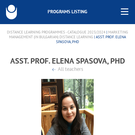
PROGRAMS LISTING
DISTANCE LEARNING PROGRAMMES - CATALOGUE 2023/2024
|
MARKETING
MANAGEMENT (IN BULGARIAN) DISTANCE LEARNING
| ASST. PROF. ELENA
SPASOVA, PHD
ASST. PROF. ELENA SPASOVA, PHD
All teachers