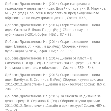
Добрева-Драгостинова, Ив. (2014). Стари материали и
технологии – иновативни идеи. Дизайн от кратуни. В: Мирянов,
М. и др. (Ред.) Проблеми и перспективи пред академичното
образование по индустриален дизайн, София: НХА;
Добрева-Драгостинова, Ив. (2014). Стари технологии – нови
идеи. Сламата. В: Гиков, Г. и др. (Ред.). Сборник научни
публикации 3/2014, София: НБУ, с. 87 – 98.;
Добрева-Драгостинова, Ив. (2014). Стари технологии – нови
идеи. Глината. В: Гиков, Г. и др. (Ред.). Сборник научни
публикации 3/2014, София: НБУ, с. 77 – 86.;
Добрева-Драгостинова, Ив. (2014). Дизайн от плъст. – В:
Симеонов, Н. и др. (Ред.). Общотекстилна конференция 2014 –
Иновации в текстила и облеклото ІІ, София. с. 339 – 346.;
Добрева-Драгостинова, Ив. (2013). Стари технологии – нови
идеи. Бамбукът. В: Сергинов, Б. (Ред.). Сборник научни доклади
2011/2012. Департамент „Дизайн и архитектура”, София: НБУ, с.
204 – 213.;
Добрева-Драгостинова, Ив. (2013). За мисията на дизайна за
детска среда. В: Сергинов, Б. (Ред.). Сборник научни доклади
2011/2012. Департамент „Дизайн и архитектура”, София: НБУ, с.
25 – 30.;