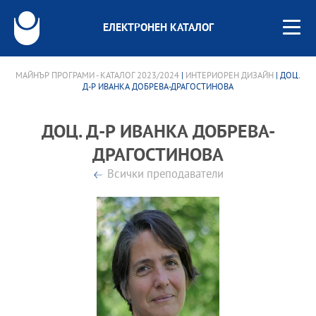
ЕЛЕКТРОНЕН КАТАЛОГ
МАЙНЪР ПРОГРАМИ - КАТАЛОГ 2023/2024
|
ИНТЕРИОРЕН ДИЗАЙН
| ДОЦ.
Д-Р ИВАНКА ДОБРЕВА-ДРАГОСТИНОВА
ДОЦ. Д-Р ИВАНКА ДОБРЕВА-
ДРАГОСТИНОВА
Всички преподаватели