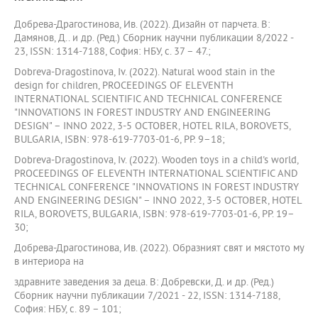
Добрева-Драгостинова, Ив. (2022). Дизайн от парчета. В:
Дамянов, Д.. и др. (Ред.) Сборник научни публикации 8/2022 -
23, ISSN: 1314-7188, София: НБУ, с. 37 – 47.;
Dobreva-Dragostinova, Iv. (2022). Natural wood stain in the
design for children, PROCEEDINGS OF ELEVENTH
INTERNATIONAL SCIENTIFIC AND TECHNICAL CONFERENCE
"INNOVATIONS IN FOREST INDUSTRY AND ENGINEERING
DESIGN" – INNO 2022, 3-5 OCTOBER, HOTEL RILA, BOROVETS,
BULGARIA, ISBN: 978-619-7703-01-6, PP. 9–18;
Dobreva-Dragostinova, Iv. (2022). Wooden toys in a child's world,
PROCEEDINGS OF ELEVENTH INTERNATIONAL SCIENTIFIC AND
TECHNICAL CONFERENCE "INNOVATIONS IN FOREST INDUSTRY
AND ENGINEERING DESIGN" – INNO 2022, 3-5 OCTOBER, HOTEL
RILA, BOROVETS, BULGARIA, ISBN: 978-619-7703-01-6, PP. 19–
30;
Добрева-Драгостинова, Ив. (2022). Образният свят и мястото му
в интериора на
здравните заведения за деца. В: Добревски, Д. и др. (Ред.)
Сборник научни публикации 7/2021 - 22, ISSN: 1314-7188,
София: НБУ, с. 89 – 101;