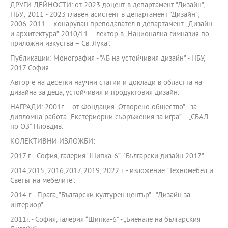
ДРУГИ ДЕЙНОСТИ: от 2023 доцент в департамент "Дизайн",
НБУ; 2011 - 2023 главен асистент в департамент "Дизайн";
2006-2011 – хонаруван преподавател в департамент „Дизайн
и архитектура”. 2010/11 – лектор в „Национална гимназия по
приложни изкуства – Св. Лука”.
Публикации: Монография - "АБ на устойчивия дизайн" - НБУ,
2017 София
Автор е на десетки научни статии и доклади в областта на
дизайна за деца, устойчивия и продуктовия дизайн.
НАГРАДИ: 2001г. – от Фондация „Отворено общество” - за
дипломна работа „Екстериорни съоръжения за игра” – „СБАЛ
по ОЗ” Пловдив.
КОЛЕКТИВНИ ИЗЛОЖБИ:
2017 г. - София, галерия “Шипка-6”- "Български дизайн 2017".
2014,2015, 2016,2017, 2019, 2022 г. - изложение "Техномебел и
Светът на мебелите".
2014 г. - Прага, "Български културен център" - "Дизайн за
интериор".
2011г. - София, галерия “Шипка-6” - „Биенале на българския