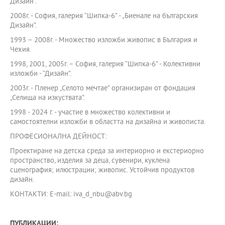
Дизайн”.
2008г. - София, галерия “Шипка-6” - „Биенале на българския
Дизайн”.
1993 – 2008г. - Множество изложби живопис в България и
Чехия.
1998, 2001, 2005г. – София, галерия “Шипка-6” - Колективни
изложби - “Дизайн”.
2003г. - Пленер „Селото мечтае” организиран от фондация
„Селища на изкуствата”.
1998 - 2024 г. - участие в множество колективни и
самостоятелни изложби в областта на дизайна и живописта.
ПРОФЕСИОНАЛНА ДЕЙНОСТ:
Проектиране на детска среда за интериорно и екстериорно
пространство, изделия за деца, сувенири, куклена
сценография; илюстрации; живопис. Устойчив продуктов
дизайн.
КОНТАКТИ: E-mail: iva_d_nbu@abv.bg
ПУБЛИКАЦИИ: