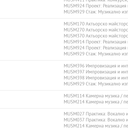
MUSM411 Практика: Конкурси, 
MUSM924 Проект: Реализация на
MUSM929 Стаж: Музикално изп
MUSM170 Актьорско майсторст
MUSM270 Актьорско майсторст
MUSM370 Актьорско майсторств
MUSM914 Проект: Реализация н
MUSM924 Проект: Реализация на
MUSM929 Стаж: Музикално изп
MUSM396 Импровизация и инте
MUSM397 Импровизация и инте
MUSM398 Импровизация и инте
MUSM929 Стаж: Музикално изп
MUSM114 Камерна музика / пее
MUSM214 Камерна музика / пее
MUSM027 Практика: Вокално и 
MUSM037 Практика: Вокално и 
MUSM214 Камерна музика / пее