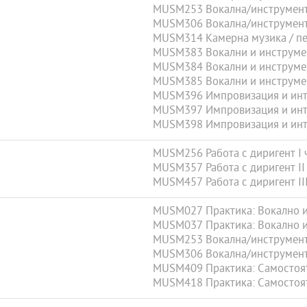
MUSM253 Вокална/инструмента
MUSM306 Вокална/инструмента
MUSM314 Камерна музика / пее
MUSM383 Вокални и инструмен
MUSM384 Вокални и инструмен
MUSM385 Вокални и инструмен
MUSM396 Импровизация и инте
MUSM397 Импровизация и инте
MUSM398 Импровизация и инте
MUSM256 Работа с диригент I 
MUSM357 Работа с диригент II
MUSM457 Работа с диригент III
MUSM027 Практика: Вокално и 
MUSM037 Практика: Вокално и 
MUSM253 Вокална/инструмента
MUSM306 Вокална/инструмента
MUSM409 Практика: Самостояте
MUSM418 Практика: Самостояте