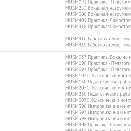
MUSM091 Практика - Педагогич
MUSM253 Вокална/инструмента
MUSM306 Вокална/инструмента
MUSM409 Практика: Самостояте
MUSM418 Практика: Самостояте
MUSM410 Работно ателие - муз
MUSM419 Работно ателие - муз
MUSM037 Практика: Вокално и 
MUSM090 Практика - Педагогич
MUSM091 Практика - Педагогич
MUSM107CI Класически инстр
MUSM130 Педагогическа работа
MUSM207CI Класически инстр
MUSM230 Педагогическа работа
MUSM307CI Класически инстр
MUSM396 Импровизация и инте
MUSM397 Импровизация и инте
MUSM398 Импровизация и инте
MUSM408 Практика: Конкурси, 