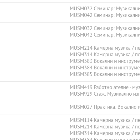
MUSM032 Семинар: Музикални 
MUSM042 Семинар: Музикални и
MUSM032 Семинар: Музикални 
MUSM042 Семинар: Музикални и
MUSM214 Камерна музика / пее
MUSM314 Камерна музика / пее
MUSM383 Вокални и инструмен
MUSM384 Вокални и инструмен
MUSM385 Вокални и инструмен
MUSM419 Работно ателие - муз
MUSM929 Стаж: Музикално изп
MUSM027 Практика: Вокално и 
MUSM114 Камерна музика / пее
MUSM214 Камерна музика / пее
MUSM314 Камерна музика / пее