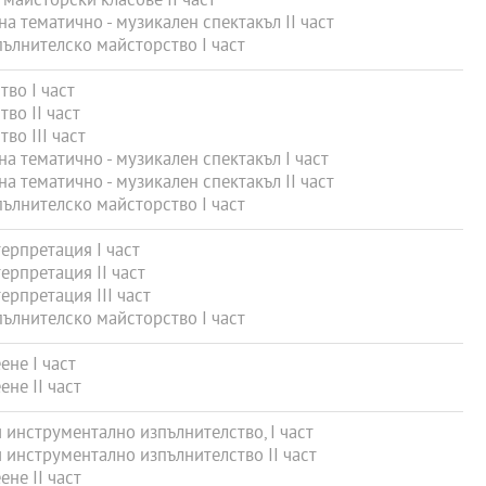
майсторски класове II част
 тематично - музикален спектакъл II част
ълнителско майсторство I част
во I част
во ІІ част
о ІІІ част
а тематично - музикален спектакъл I част
 тематично - музикален спектакъл II част
ълнителско майсторство I част
рпретация I част
рпретация II част
рпретация III част
ълнителско майсторство I част
не I част
не ІІ част
инструментално изпълнителство, I част
инструментално изпълнителство II част
не ІІ част