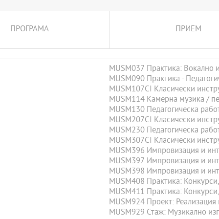
ПРОГРАМА
ПРИЕМ
MUSM037 Практика: Вокално и 
MUSM090 Практика - Педагогич
MUSM107CI Класически инстр
MUSM114 Камерна музика / пее
MUSM130 Педагогическа работа
MUSM207CI Класически инстр
MUSM230 Педагогическа работа
MUSM307CI Класически инстр
MUSM396 Импровизация и инте
MUSM397 Импровизация и инте
MUSM398 Импровизация и инте
MUSM408 Практика: Конкурси, 
MUSM411 Практика: Конкурси, 
MUSM924 Проект: Реализация на
MUSM929 Стаж: Музикално изп