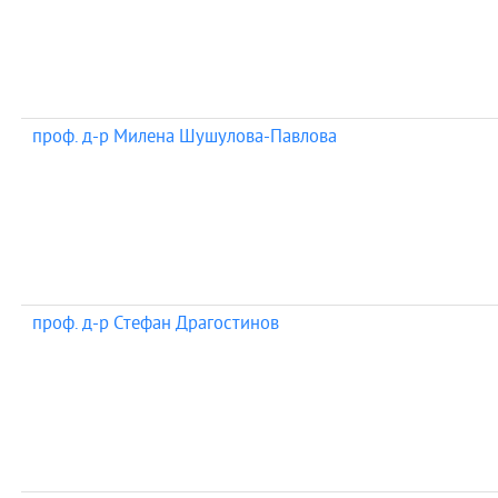
проф. д-р Милена Шушулова-Павлова
проф. д-р Стефан Драгостинов