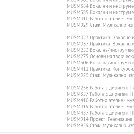
MUSM383 Вокални и инструмен
MUSM384 Вокални и инструмен
MUSM385 Вокални и инструмен
MUSM410 Работно ателие - муз
MUSM929 Стаж: Музикално изп
MUSM027 Практика: Вокално и 
MUSM037 Практика: Вокално и 
MUSM253 Вокална/инструмента
MUSM275 Основи на творческ
MUSM306 Вокална/инструмента
MUSM411 Практика: Конкурси, 
MUSM929 Стаж: Музикално изп
MUSM256 Работа с диригент I 
MUSM357 Работа с диригент II
MUSM410 Работно ателие - муз
MUSM419 Работно ателие - муз
MUSM457 Работа с диригент III
MUSM914 Проект: Реализация н
MUSM929 Стаж: Музикално изп