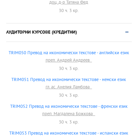
доц. д-р Татяна Фед
30 ч. 3 кр.
АУДИТОРНИ КУРСОВЕ (КРЕДИТНИ)
TRIM050 Превод на икономически текстове - английски език
преп. Андрей Андреев
30 ч. 3 кр.
TRIM051 Превод на икономически текстове - немски език
гл. ас. Анелия Ламбова
30 ч. 3 кр.
TRIM052 Превод на икономически текстове - френски език
преп. Магдалена Божкова
30 ч. 3 кр.
TRIM053 Превод на икономически текстове - испански език