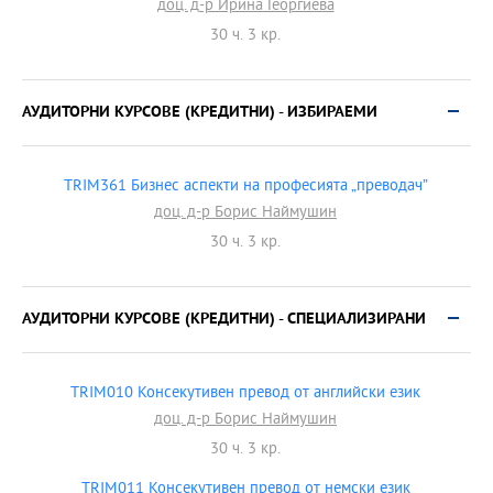
доц. д-р Ирина Георгиева
30 ч. 3 кр.
АУДИТОРНИ КУРСОВЕ (КРЕДИТНИ) - ИЗБИРАЕМИ
TRIM361 Бизнес аспекти на професията „преводач”
доц. д-р Борис Наймушин
30 ч. 3 кр.
АУДИТОРНИ КУРСОВЕ (КРЕДИТНИ) - СПЕЦИАЛИЗИРАНИ
TRIM010 Консекутивен превод от английски език
доц. д-р Борис Наймушин
30 ч. 3 кр.
TRIM011 Консекутивен превод от немски език