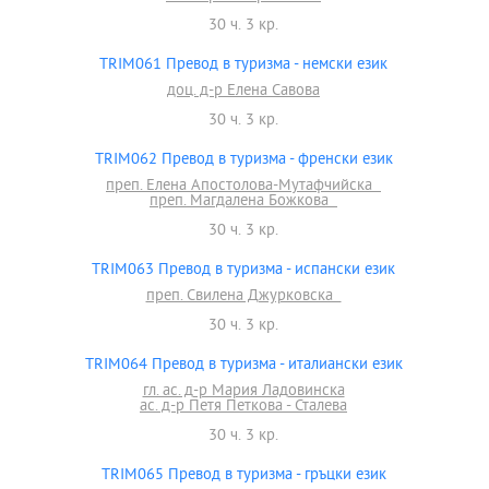
30 ч. 3 кр.
TRIM061 Превод в туризма - немски език
доц. д-р Елена Савова
30 ч. 3 кр.
TRIM062 Превод в туризма - френски език
преп. Елена Апостолова-Мутафчийска
преп. Магдалена Божкова
30 ч. 3 кр.
TRIM063 Превод в туризма - испански език
преп. Свилена Джурковска
30 ч. 3 кр.
TRIM064 Превод в туризма - италиански език
гл. ас. д-р Мария Ладовинска
ас. д-р Петя Петкова - Сталева
30 ч. 3 кр.
TRIM065 Превод в туризма - гръцки език