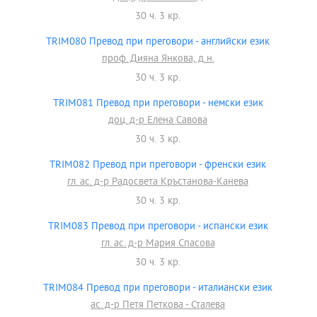
30 ч. 3 кр.
TRIM080 Превод при преговори - английски език
проф. Дияна Янкова, д.н.
30 ч. 3 кр.
TRIM081 Превод при преговори - немски език
доц. д-р Елена Савова
30 ч. 3 кр.
TRIM082 Превод при преговори - френски език
гл. ас. д-р Радосвета Кръстанова-Канева
30 ч. 3 кр.
TRIM083 Превод при преговори - испански език
гл. ас. д-р Мария Спасова
30 ч. 3 кр.
TRIM084 Превод при преговори - италиански език
ас. д-р Петя Петкова - Сталева