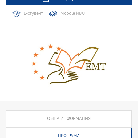
Е-студент
Moodle NBU
ОБЩА ИНФОРМАЦИЯ
ПРОГРАМА