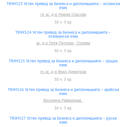
TRIM523 Устен превод за бизнеса и дипломацията – испански
език
гл. ас. д-р Мария Спасова
30 ч. 3 кр.
TRIM524 Устен превод за бизнеса и дипломацията –
италиански език
ас. д-р Петя Петкова - Сталева
30 ч. 3 кр.
TRIM525 Устен превод за бизнеса и дипломацията – гръцки
език
гл. ас. д-р Янко Димитров
30 ч. 3 кр.
TRIM526 Устен превод за бизнеса и дипломацията – арабски
език
Веселина Райжекова
30 ч. 3 кр.
TRIM527 Устен превод за бизнеса и дипломацията – руски
език