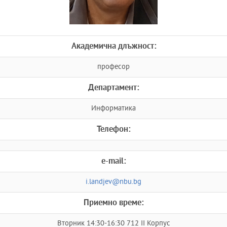
Академична длъжност:
професор
Департамент:
Информатика
Телефон:
e-mail:
i.landjev@nbu.bg
Приемно време:
Вторник 14:30-16:30 712 II Корпус