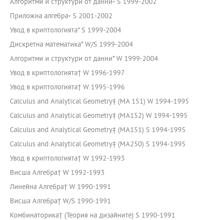
Алгоритми и структури от данни◦ S 1999-2002
Приложна алгебра◦ S 2001-2002
Увод в криптологията* S 1999-2004
Дискретна математика* W/S 1999-2004
Алгоритми и структури от данни* W 1999-2004
Увод в криптологията† W 1996-1997
Увод в криптологията† W 1995-1996
Calculus and Analytical Geometry‡ (МА 151) W 1994-1995
Calculus and Analytical Geometry‡ (MA152) W 1994-1995
Calculus and Analytical Geometry‡ (MA151) S 1994-1995
Calculus and Analytical Geometry‡ (MA250) S 1994-1995
Увод в криптологията† W 1992-1993
Висша Алгебра† W 1992-1993
Линейна Алгебра† W 1990-1991
Висша Алгебра† W/S 1990-1991
Комбинаторика† (Теория на дизайните) S 1990-1991