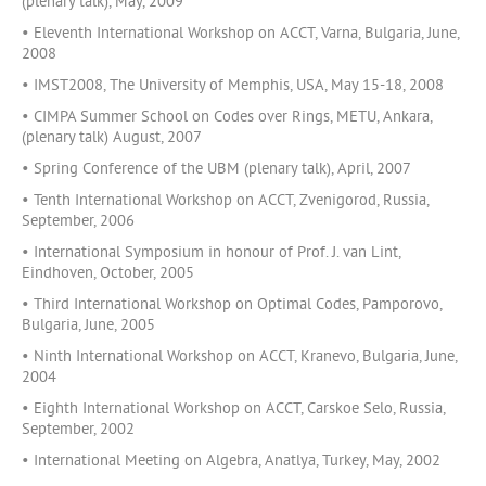
(plenary talk), May, 2009
• Eleventh International Workshop on ACCT, Varna, Bulgaria, June,
2008
• IMST2008, The University of Memphis, USA, May 15-18, 2008
• CIMPA Summer School on Codes over Rings, METU, Ankara,
(plenary talk) August, 2007
• Spring Conference of the UBM (plenary talk), April, 2007
• Tenth International Workshop on ACCT, Zvenigorod, Russia,
September, 2006
• International Symposium in honour of Prof. J. van Lint,
Eindhoven, October, 2005
• Third International Workshop on Optimal Codes, Pamporovo,
Bulgaria, June, 2005
• Ninth International Workshop on ACCT, Kranevo, Bulgaria, June,
2004
• Eighth International Workshop on ACCT, Carskoe Selo, Russia,
September, 2002
• International Meeting on Algebra, Anatlya, Turkey, May, 2002