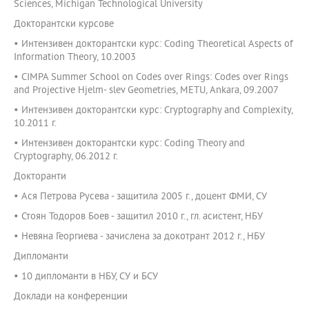
Sciences, Michigan Technological University
Докторантски курсове
• Интензивен докторантски курс: Coding Theoretical Aspects of
Information Theory, 10.2003
• CIMPA Summer School on Codes over Rings: Codes over Rings
and Projective Hjelm- slev Geometries, METU, Ankara, 09.2007
• Интензивен докторантски курс: Cryptography and Complexity,
10.2011 г.
• Интензивен докторантски курс: Coding Theory and
Cryptography, 06.2012 г.
Докторанти
• Ася Петрова Русева - защитила 2005 г., доцент ФМИ, СУ
• Стоян Тодоров Боев - защитил 2010 г., гл. асистент, НБУ
• Невяна Георгиева - зачислена за докотрант 2012 г., НБУ
Дипломанти
• 10 дипломанти в НБУ, СУ и БСУ
Доклади на конференции