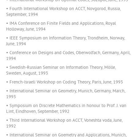
• International Workshop on Optimal Codes, Sozopol, June, 1995
• Fourth International Workshop on ACCT, Novgorod, Russia,
September, 1994
• IMA Conference on Finite Fields and Applications, Royal
Holloway, June, 1994
• IEEE Symposium on Information Theory, Trondheim, Norway,
June, 1994
• Conference on Designs and Codes, Oberwolfach, Germany, April,
1994
• Swedish-Russian Seminar on Information Theory, Mölle,
Sweden, August, 1993
• French-Israeli Workshop on Coding Theory, Paris, June, 1993
• International Seminar on Geometry, Munich, Germany, March,
1993
• Symposium on Discrete Mathematics in honour to Prof. J. van
Lint, Eindhoven, September, 1992
• Third International Workshop on ACCT, Voneshta voda, June,
1992
• International Seminar on Goemetry and Applications, Munich,