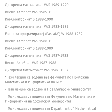
Дискретна математика† W/S 1989-1990
Висша Алгебра† W/S 1989-1990
Комбинаторика† S 1989-1990
Дискретна математика† W/S 1988-1989
Езици за програмиране† (Pascal/C) W 1988-1989
Висша Алгебра† W/S 1988-1989
Комбинаторика† S 1988-1989
Дискретна математика† W/S 1987-1988
Висша Алгебра† W/S 1987-1988
Дискретна математика† W/S 1986-1987
* Тези лекции са водени във факултета по Приложна
Математика и Информатика на БСУ
◦ Тези лекции са водени в Нов Български Университет
† Тези лекции са водени във Факултета по Математика и
Информатика на Софийския Университет
‡ Тези лекции са водени във Department of Mathematical