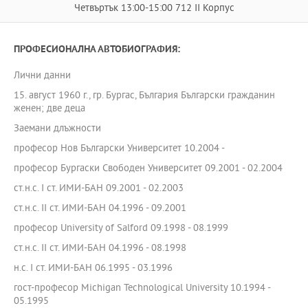
Четвъртък 13:00-15:00 712 II Корпус
ПРОФЕСИОНАЛНА АВТОБИОГРАФИЯ:
Лични данни
15. август 1960 г., гр. Бургас, България Български гражданин
женен; две деца
Заемани длъжности
професор Нов Български Университет 10.2004 -
професор Бургаски Свободен Университет 09.2001 - 02.2004
ст.н.с. I ст. ИМИ-БАН 09.2001 - 02.2003
ст.н.с. II ст. ИМИ-БАН 04.1996 - 09.2001
професор University of Salford 09.1998 - 08.1999
ст.н.с. II ст. ИМИ-БАН 04.1996 - 08.1998
н.с. I ст. ИМИ-БАН 06.1995 - 03.1996
гост-професор Michigan Technological University 10.1994 -
05.1995