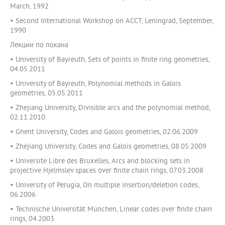
March, 1992
• Second International Workshop on ACCT, Leningrad, September,
1990
Лекции по покана
• University of Bayreuth, Sets of points in finite ring geometries,
04.05.2011
• University of Bayreuth, Polynomial methods in Galois
geometries, 05.05.2011
• Zhejiang University, Divisible arcs and the polynomial method,
02.11.2010
• Ghent University, Codes and Galois geometries, 02.06.2009
• Zhejiang University, Codes and Galois geometries, 08.05.2009
• Universite Libre des Bruxelles, Arcs and blocking sets in
projective Hjelmslev spaces over finite chain rings, 07.03.2008
• University of Perugia, On multiple insertion/deletion codes,
06.2006
• Technische Universität München, Linear codes over finite chain
rings, 04.2003