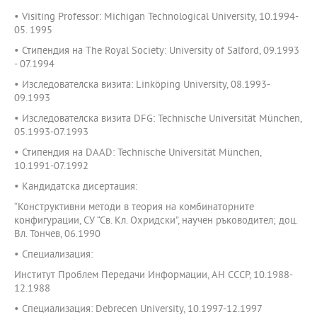
• Visiting Professor: Michigan Technological University, 10.1994-
05. 1995
• Стипендия на The Royal Society: University of Salford, 09.1993
- 07.1994
• Изследователска визита: Linköping University, 08.1993-
09.1993
• Изследователска визита DFG: Technische Universität München,
05.1993-07.1993
• Стипендия на DAAD: Technische Universität München,
10.1991-07.1992
• Кандидатска дисертация:
“Конструктивни методи в теория на комбинаторните
конфигурации, СУ “Св. Кл. Охридски”, научен ръководител; доц.
Вл. Тончев, 06.1990
• Специализация:
Институт Проблем Передачи Информации, АН СССР, 10.1988-
12.1988
• Специализация: Debrecen University, 10.1997-12.1997