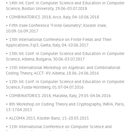
• 14th Int. Conf. in Computer Science and Education in Computer
Science, Boston University, 29.06.-03.07.2018
• COMBINATORICS 2018, Arco, Italy, 04.-10.06.2018
• Fifth Irsee Conference “Finite Geometry”, Kloster Irsee,
10.09.-16.09.2017
• 13th International Conference on Finite Fields and Their
Applications, Fql3, Gaeta, Italy, 04.-10.06.2017
• 13th Int. Conf. in Computer Science and Education in Computer
Science, Albena, Bulgaria, 30.06.-03.07.2017
• 15th International Workshop on Algebraic and Combinatorial
Coding Theory, ACCT- XV, Albena, 18.06.-24.06.2016
• 12th Int. Conf. in Computer Science and Education in Computer
Science, Fulda-Nürnberg, 01.07.-04.07.2016
• COMBINATORICS 2018, Maratea, Italy, 29.05.-04.06.2016
• 8th Workshop on Coding Theory and Cryptography, INRIA, Paris,
13.-17.04.2015
• ALCOMA 2015, Kloster Banz, 15.-20.03.2015
• 11th International Conference on Computer Science and