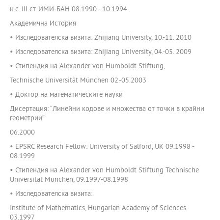
н.с. III ст. ИМИ-БАН 08.1990 - 10.1994
Академична История
• Изследователска визита: Zhijiang University, 10.-11. 2010
• Изследователска визита: Zhijiang University, 04.-05. 2009
• Стипендия на Alexander von Humboldt Stiftung,
Technische Universität München 02.-05.2003
• Доктор на математическите науки
Дисертация: “Линейни кодове и множества от точки в крайни
геометрии”
06.2000
• EPSRC Research Fellow: University of Salford, UK 09.1998 -
08.1999
• Стипендия на Alexander von Humboldt Stiftung Technische
Universität München, 09.1997-08.1998
• Изследователска визита:
Institute of Mathematics, Hungarian Academy of Sciences
03.1997