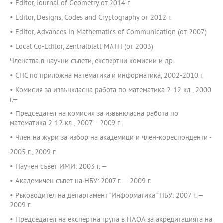
• Editor, Journal of Geometry от 2014 г.
• Editor, Designs, Codes and Cryptography от 2012 г.
• Editor, Advances in Mathematics of Communication (от 2007)
• Local Co-Editor, Zentralblatt MATH (от 2003)
Членства в научни съвети, експертни комисии и др.
• СНС по приложна математика и информатика, 2002-2010 г.
• Комисия за извънкласна работа по математика 2-12 кл., 2000
г.—
• Председател на комисия за извънкласна работа по
математика 2-12 кл., 2007— 2009 г.
• Член на жури за избор на академици и член-кореспонденти -
2005 г., 2009 г.
• Научен съвет ИМИ: 2003 г. —
• Академичен съвет на НБУ: 2007 г. — 2009 г.
• Ръководител на департамент “Информатика” НБУ: 2007 г. —
2009 г.
• Председател на експертна група в НАОА за акредитацията на