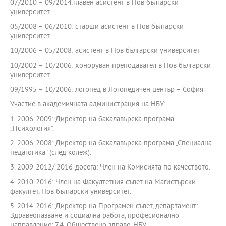
07/2010 – 09/2014:главен асистент в Нов български
университет
05/2008 – 06/2010: старши асистент в Нов български
университет
10/2006 – 05/2008: асистент в Нов български университет
10/2002 – 10/2006: хоноруван преподавател в Нов български
университет
09/1995 – 10/2006: логопед в Логопедичен център – София
Участие в академичната администрация на НБУ:
1. 2006-2009: Директор на бакалавърска програма
„Психология”.
2. 2006-2008: Директор на бакалавърска програма „Специална
педагогика” (след колеж).
3. 2009-2012/ 2016-досега: Член на Комисията по качеството.
4. 2010-2016: Член на Факултетния съвет на Магистърски
факултет, Нов български университет.
5. 2014-2016: Директор на Програмен съвет, департамент:
Здравеопазване и социална работа, професионално
направление: 7.4. Обществено здраве, НБУ.