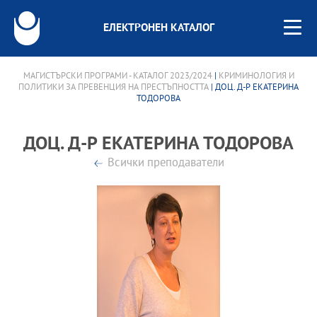
ЕЛЕКТРОНЕН КАТАЛОГ
МАГИСТЪРСКИ ПРОГРАМИ - КАТАЛОГ 2023/2024
|
КРИМИНОЛОГИЯ И
ПОЛИТИКИ ЗА ПРЕВЕНЦИЯ НА ПРЕСТЪПНОСТТА
| ДОЦ. Д-Р ЕКАТЕРИНА
ТОДОРОВА
ДОЦ. Д-Р ЕКАТЕРИНА ТОДОРОВА
Всички преподаватели