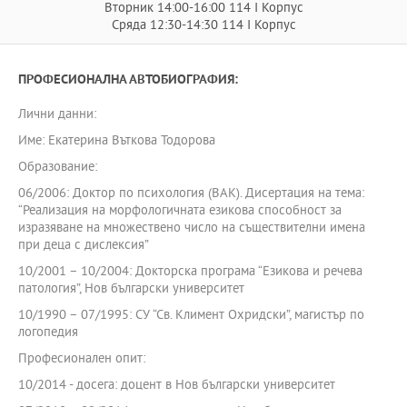
Вторник 14:00-16:00 114 I Корпус
Сряда 12:30-14:30 114 I Корпус
ПРОФЕСИОНАЛНА АВТОБИОГРАФИЯ:
Лични данни:
Име: Екатерина Въткова Тодорова
Образование:
06/2006: Доктор по психология (ВАК). Дисертация на тема:
“Реализация на морфологичната езикова способност за
изразяване на множествено число на съществителни имена
при деца с дислексия”
10/2001 – 10/2004: Докторска програма “Езикова и речева
патология”, Нов български университет
10/1990 – 07/1995: СУ “Св. Климент Охридски”, магистър по
логопедия
Професионален опит:
10/2014 - досега: доцент в Нов български университет