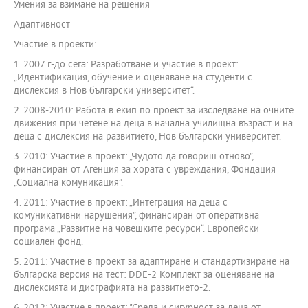
Умения за взимане на решения
Адаптивност
Участие в проекти:
1. 2007 г.-до сега: Разработване и участие в проект:
„Идентификация, обучение и оценяване на студенти с
дислексия в Нов български университет“.
2. 2008-2010: Работа в екип по проект за изследване на очните
движения при четене на деца в начална училищна възраст и на
деца с дислексия на развитието, Нов български университет.
3. 2010: Участие в проект: „Чудото да говориш отново”,
финансиран от Агенция за хората с увреждания, Фондация
„Социална комуникация”.
4. 2011: Участие в проект: „Интеграция на деца с
комуникативни нарушения”, финансиран от оперативна
програма „Развитие на човешките ресурси“. Европейски
социален фонд.
5. 2011: Участие в проект за адаптиране и стандартизиране на
българска версия на тест: DDE-2 Комплект за оценяване на
дислексията и дисграфията на развитието-2.