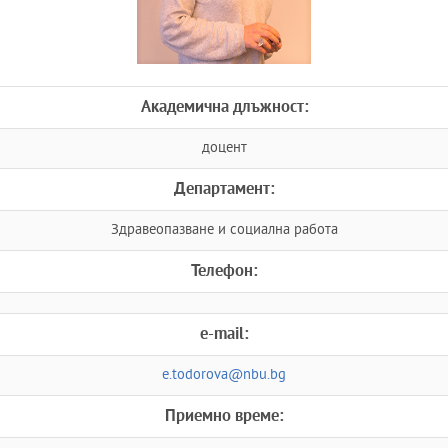
Академична длъжност:
доцент
Департамент:
Здравеопазване и социална работа
Телефон:
e-mail:
e.todorova@nbu.bg
Приемно време: