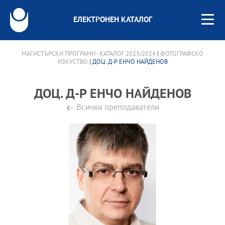
ЕЛЕКТРОНЕН КАТАЛОГ
МАГИСТЪРСКИ ПРОГРАМИ - КАТАЛОГ 2023/2024
|
ФОТОГРАФСКО
ИЗКУСТВО
| ДОЦ. Д-Р ЕНЧО НАЙДЕНОВ
ДОЦ. Д-Р ЕНЧО НАЙДЕНОВ
Всички преподаватели