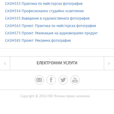
CASM553 Практика по майсторска фотография
CASM554 Професионално студийно осветление
CASM555 Въведение в художествената фотография
CASM563 Проект: Практика по майсторска фотография
CASM573 Проект: Реализация на аудиовизуален продукт
CASM585 Проект: Рекламна фотография
ЕЛЕКТРОННИ УСЛУГИ




Copyright © 2016 НБУ. Всички права запазени.