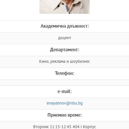
Академична длъжност:
доцент
Департамент:
Кино, реклама и шоубизнес
Телефон:
e-mail:
enaydenov@nbu.bg
Приемно време:
Вторник 11:15-12:45 404 I Корпус