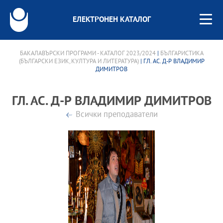
ЕЛЕКТРОНЕН КАТАЛОГ
БАКАЛАВЪРСКИ ПРОГРАМИ - КАТАЛОГ 2023/2024
|
БЪЛГАРИСТИКА
(БЪЛГАРСКИ ЕЗИК, КУЛТУРА И ЛИТЕРАТУРА)
| ГЛ. АС. Д-Р ВЛАДИМИР
ДИМИТРОВ
ГЛ. АС. Д-Р ВЛАДИМИР ДИМИТРОВ
Всички преподаватели