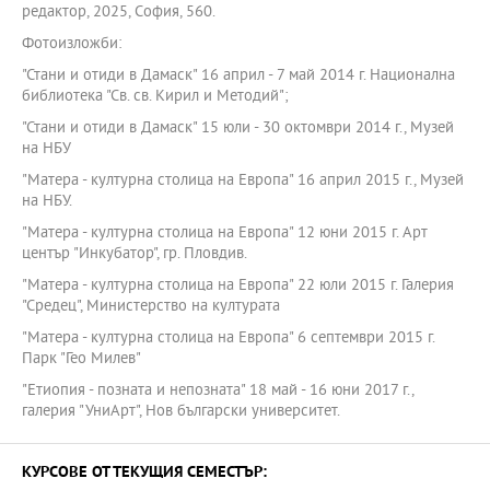
редактор, 2025, София, 560.
Фотоизложби:
"Стани и отиди в Дамаск" 16 април - 7 май 2014 г. Национална
библиотека "Св. св. Кирил и Методий";
"Стани и отиди в Дамаск" 15 юли - 30 октомври 2014 г., Музей
на НБУ
"Матера - културна столица на Европа" 16 април 2015 г., Музей
на НБУ.
"Матера - културна столица на Европа" 12 юни 2015 г. Арт
център "Инкубатор", гр. Пловдив.
"Матера - културна столица на Европа" 22 юли 2015 г. Галерия
"Средец", Министерство на културата
"Матера - културна столица на Европа" 6 септември 2015 г.
Парк "Гео Милев"
"Етиопия - позната и непозната" 18 май - 16 юни 2017 г.,
галерия "УниАрт", Нов български университет.
КУРСОВЕ ОТ ТЕКУЩИЯ СЕМЕСТЪР: