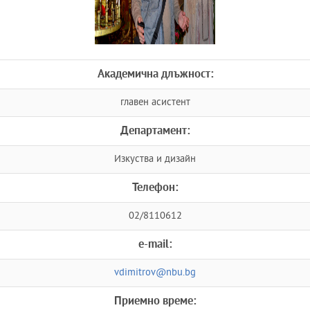
Академична длъжност:
главен асистент
Департамент:
Изкуства и дизайн
Телефон:
02/8110612
e-mail:
vdimitrov@nbu.bg
Приемно време: