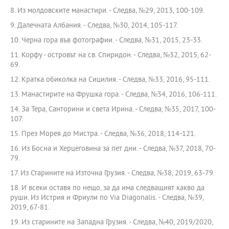
8. Из молдовските манастири. - Следва, №29, 2013, 100-109.
9. Далечната Албания. - Следва, №30, 2014, 105-117.
10. Черна гора във фотографии. - Следва, №31, 2015, 23-33.
11. Корфу - островът на св. Спиридон. - Следва, №32, 2015, 62-
69.
12. Кратка обиколка на Сицилия. - Следва, №33, 2016, 95-111.
13. Манастиритe на Фрушка гора. - Следва, №34, 2016, 106-111.
14. За Тера, Санторини и света Ирина. - Следва, №35, 2017, 100-
107.
15. През Морея до Мистра. - Следва, №36, 2018, 114-121.
16. Из Босна и Херцеговина за пет дни. - Следва, №37, 2018, 70-
79.
17. Из Старините на Източна Грузия. - Следва, №38, 2019, 63-79.
18. И всеки оставя по нещо, за да има следващият какво да
руши. Из Истрия и Фриули по Via Diagonalis. - Следва, №39,
2019, 67-81.
19. Из старините на Западна Грузия. - Следва, №40, 2019/2020,