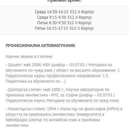
Приемно време:
Сряда 14:30-16:15 312 II Корпус
Сряда 9:15-9:30 312 II Корпус
Петък 8:30-9:30 312 II Корпус
Петък 16:15-17:15 312 II Корпус
ПРОФЕСИОНАЛНА АВТОБИОГРАФИЯ:
Научни звания и степени:
- Доцент: май 2008, НБУ (шифър – 05.07.03 / Методика на
обучението по чужд език / област на висшето образование: 1.
Педагогически науки, професионално направление: 1.3.
Педагогика на обучението по ...)
- Докторска степен: май 2000 г., Научна лаборатория по
приложна лингвистика - ИЧС, гр. София (шифър – 05.07.03 /
Педагогически науки, Методика на обучението по чужд език)
- Магистърска степен: 1994 г. Магистър по философия (MPhil) в
областта на приложната лингвистика, Университета в
Кеймбридж, Център по английски език и приложна
лингвистика