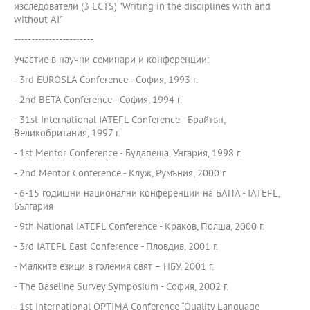
изследователи (3 ECTS) "Writing in the disciplines with and
without AI"
-----------------------
Участие в научни семинари и конференции:
- 3rd EUROSLA Conference - София, 1993 г.
- 2nd BETA Conference - София, 1994 г.
- 31st International IATEFL Conference - Брайтън,
Великобритания, 1997 г.
- 1st Mentor Conference - Будапеща, Унгария, 1998 г.
- 2nd Mentor Conference - Клуж, Румъния, 2000 г.
- 6-15 годишни национални конференции на БАПА - IATEFL,
България
- 9th National IATEFL Conference - Краков, Полша, 2000 г.
- 3rd IATEFL East Conference - Пловдив, 2001 г.
- Малките езици в големия свят – НБУ, 2001 г.
- The Baseline Survey Symposium - София, 2002 г.
- 1st International OPTIMA Conference “Quality Language