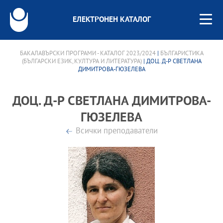
ЕЛЕКТРОНЕН КАТАЛОГ
БАКАЛАВЪРСКИ ПРОГРАМИ - КАТАЛОГ 2023/2024
|
БЪЛГАРИСТИКА
(БЪЛГАРСКИ ЕЗИК, КУЛТУРА И ЛИТЕРАТУРА)
| ДОЦ. Д-Р СВЕТЛАНА
ДИМИТРОВА-ГЮЗЕЛЕВА
ДОЦ. Д-Р СВЕТЛАНА ДИМИТРОВА-
ГЮЗЕЛЕВА
Всички преподаватели