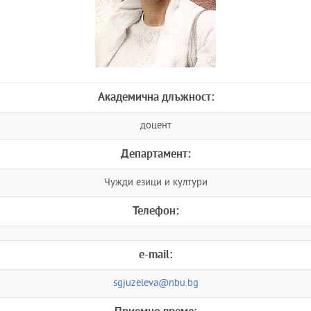
Академична длъжност:
доцент
Департамент:
Чужди езици и култури
Телефон:
e-mail:
sgjuzeleva@nbu.bg