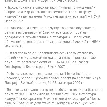
езикова школа “I & I” – София, октомври 2005 Г.
- Професионалната специализация “Учител по чужд език” –
въпрос на избор (в рамките на семинара “Език, литература,
култура” на департамент “Чужди езици и литератури”) – НБУ, 9
март 2006 г.
- Управление на качеството в чуждоезиковото обучение (в
рамките на семинарите “Език, литература, култура” на
департамент “Чужди езици и литератури” и “Човек, език,
общуване” на департамент “Чуждоезиково обучение” ) – НБУ, 4
май 2006 г.
- Just for the Record? – практическа сесия за учителите по
английски език за документиране на техния професионален
опит – Pre-conference event of BETA-IATEFL on Teacher
Development, Благоевград, 18 май 2007 г.
- Работната среща на екипа по проект “Mentoring in the
Secondary School” – (международен проект по Comenius 2.1) в
Ливърпул, Великобритания, 24-28 октомври 2007 г.
- Техники за сътрудничество при работата в групи (на базата на
опита от ЧЕО) – в рамките на семинарите “Език, литература,
култура” на департамент “Чужди езици и литератури” и “Човек,
език, общуване” на департамент “Чуждоезиково обучение” –